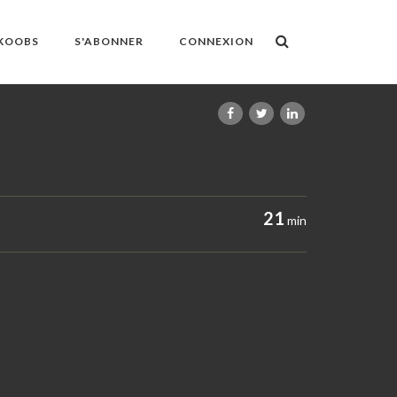
OKOOBS
S'ABONNER
CONNEXION
21
min