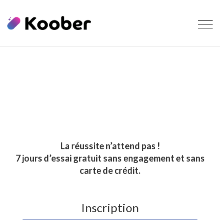
Togg
navi
La réussite n’attend pas !
7 jours d’essai gratuit sans engagement et sans
carte de crédit.
Inscription