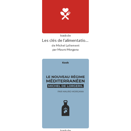
koob de
Les clés de l’alimentation santé
de Michel Lallement
par Mauro Morgana
koob de