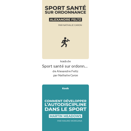
koob de
Sport santé sur ordonnance
de Alexandre Feltz
par Nathalie Caron