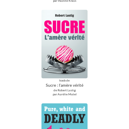
par Pauline Kraus
koob de
Sucre : l’amère vérité
de Robert Lustig
par Aurélie Mutel