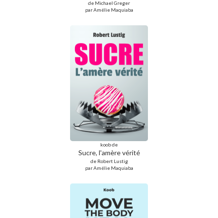
de Michael Greger
par Amélie Maquiaba
koob de
Sucre, l'amère vérité
de Robert Lustig
par Amélie Maquiaba