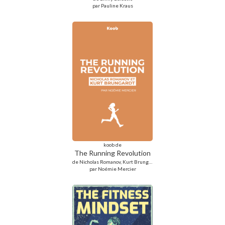
par Pauline Kraus
koob de
The Running Revolution
de Nicholas Romanov, Kurt Brungardt
par Noémie Mercier