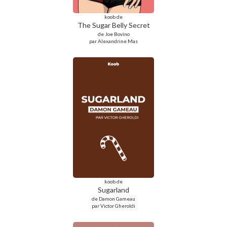
koob de
The Sugar Belly Secret
de Joe Bovino
par Alexandrine Mas
koob de
Sugarland
de Damon Gameau
par Victor Gheroldi