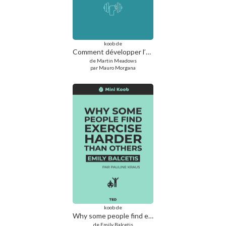
koob de
Comment développer l’autodiscipline dans le sport
de Martin Meadows
par Mauro Morgana
koob de
Why some people find exercise harder than others
de Emily Balcetis