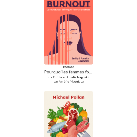
koob de
Pourquoi les femmes font des burn out
de Emilie et Amelia Nagoski
par Amélie Maquiaba