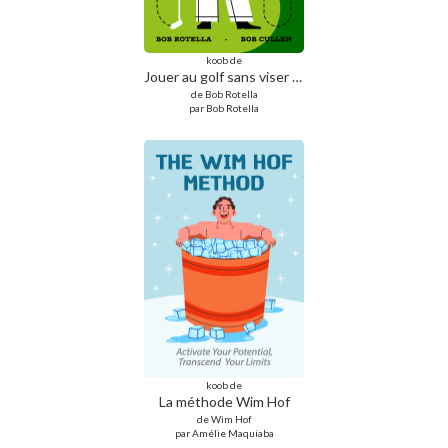
koob de
Jouer au golf sans viser la perfection
de Bob Rotella
par Bob Rotella
koob de
La méthode Wim Hof
de Wim Hof
par Amélie Maquiaba