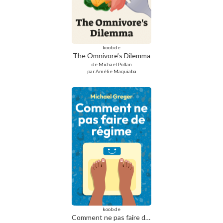
koob de
The Omnivore’s Dilemma
de Michael Pollan
par Amélie Maquiaba
koob de
Comment ne pas faire de régime