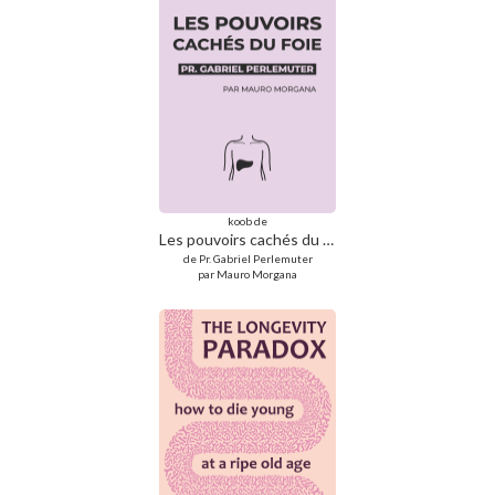
koob de
Les pouvoirs cachés du foie : gagnez des années de vie en bonne santé !
de Pr. Gabriel Perlemuter
par Mauro Morgana