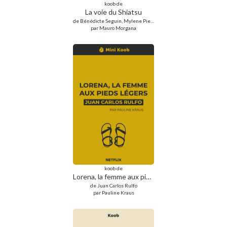
koob de
La voie du Shiatsu
de Bénédicte Seguin, Mylene Pierrard
par Mauro Morgana
koob de
Lorena, la femme aux pieds légers
de Juan Carlos Rulfo
par Pauline Kraus