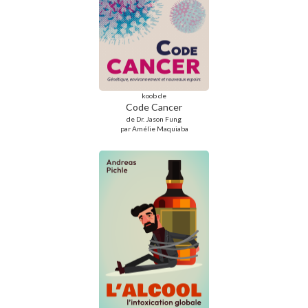
koob de
Code Cancer
de Dr. Jason Fung
par Amélie Maquiaba