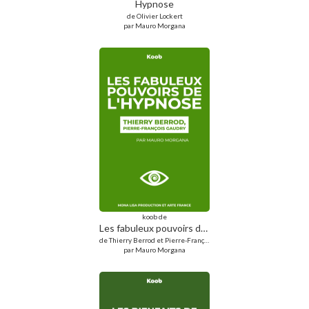
Hypnose
de Olivier Lockert
par Mauro Morgana
koob de
Les fabuleux pouvoirs de l'hypnose
de Thierry Berrod et Pierre-François Gaudry
par Mauro Morgana