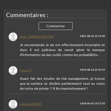
Commentaires :
Commenter
user_604e2e53f2554
2023-08-22 13:13:00
Je recommande, la vie est effectivement incertaine et
donc il est judicieux de savoir gérer le manque
d'information via des outils comme les probabilités...
Laura F
2019-08-16 12:47:59
Ayant fait des études de risk management, je trouve
que la matière se décline parfaitement tout au cours
de notre vie privée !! À lire impérativement !
odesla65670
2018-04-01 10:57:30