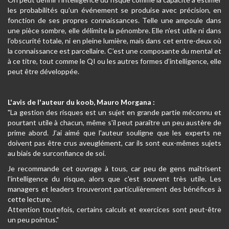
les probabilités qu’un événement se produise avec précision, en
fonction de ses propres connaissances. Telle une ampoule dans
une pièce sombre, elle délimite la pénombre. Elle n’est utile ni dans
l’obscurité totale, ni en pleine lumière, mais dans cet entre-deux où
la connaissance est parcellaire. C’est une composante du mental et
à ce titre, tout comme le QI ou les autres formes d’intelligence, elle
peut être développée.
L'avis de l'auteur du koob, Mauro Morgana :
"La gestion des risques est un sujet en grande partie méconnu et
pourtant utile à chacun, même s'il peut paraître un peu austère de
prime abord. J’ai aimé que l'auteur souligne que les experts ne
doivent pas être crus aveuglément, car ils sont eux-mêmes sujets
au biais de surconfiance de soi.
Je recommande cet ouvrage à tous, car peu de gens maîtrisent
l'intelligence du risque, alors que c'est souvent très utile. Les
managers et leaders trouveront particulièrement des bénéfices à
cette lecture.
Attention toutefois, certains calculs et exercices sont peut-être
un peu pointus."