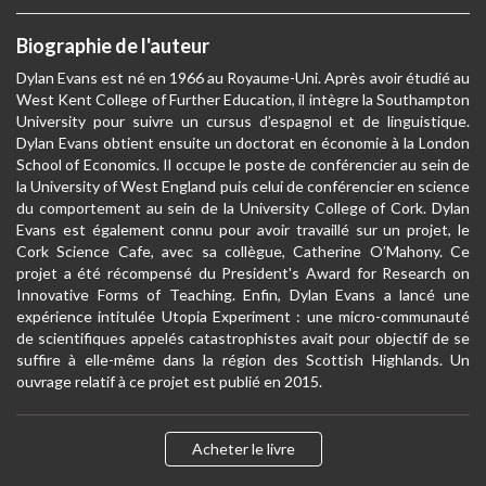
Biographie de l'auteur
Dylan Evans est né en 1966 au Royaume-Uni. Après avoir étudié au
West Kent College of Further Education, il intègre la Southampton
University pour suivre un cursus d’espagnol et de linguistique.
Dylan Evans obtient ensuite un doctorat en économie à la London
School of Economics. Il occupe le poste de conférencier au sein de
la University of West England puis celui de conférencier en science
du comportement au sein de la University College of Cork. Dylan
Evans est également connu pour avoir travaillé sur un projet, le
Cork Science Cafe, avec sa collègue, Catherine O’Mahony. Ce
projet a été récompensé du President's Award for Research on
Innovative Forms of Teaching. Enfin, Dylan Evans a lancé une
expérience intitulée Utopia Experiment : une micro-communauté
de scientifiques appelés catastrophistes avait pour objectif de se
suffire à elle-même dans la région des Scottish Highlands. Un
ouvrage relatif à ce projet est publié en 2015.
Acheter le livre