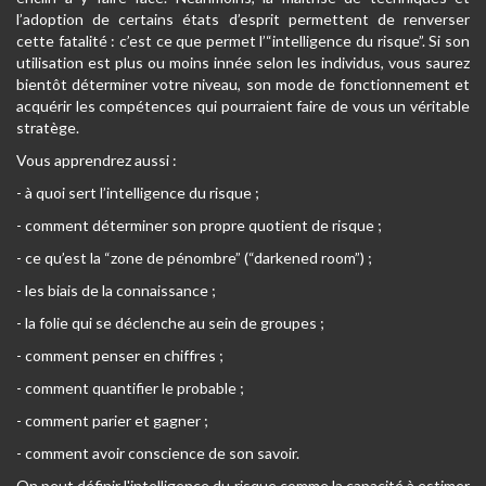
l’adoption de certains états d’esprit permettent de renverser
cette fatalité : c’est ce que permet l’“intelligence du risque”. Si son
utilisation est plus ou moins innée selon les individus, vous saurez
bientôt déterminer votre niveau, son mode de fonctionnement et
acquérir les compétences qui pourraient faire de vous un véritable
stratège.
Vous apprendrez aussi :
- à quoi sert l’intelligence du risque ;
- comment déterminer son propre quotient de risque ;
- ce qu’est la “zone de pénombre” (“darkened room”) ;
- les biais de la connaissance ;
- la folie qui se déclenche au sein de groupes ;
- comment penser en chiffres ;
- comment quantifier le probable ;
- comment parier et gagner ;
- comment avoir conscience de son savoir.
On peut définir l'intelligence du risque comme la capacité à estimer