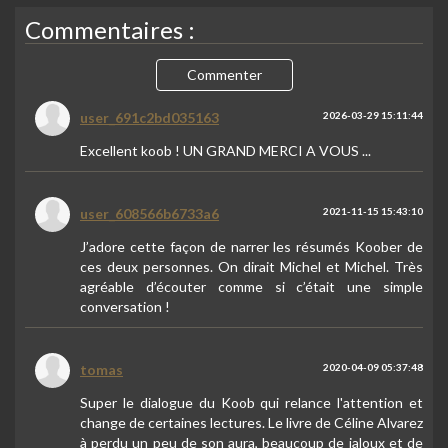
Commentaires :
Commenter
user_691c2bd035163
2026-03-29 15:11:44
Excellent koob ! UN GRAND MERCI A VOUS ...
user_608566b6733a6
2021-11-15 15:43:10
J’adore cette façon de narrer les résumés Koober de
ces deux personnes. On dirait Michel et Michel. Très
agréable d’écouter comme si c’était une simple
conversation !
tomas
2020-04-09 05:37:48
Super le dialogue du Koob qui relance l'attention et
change de certaines lectures. Le livre de Céline Alvarez
à perdu un peu de son aura, beaucoup de jaloux et de