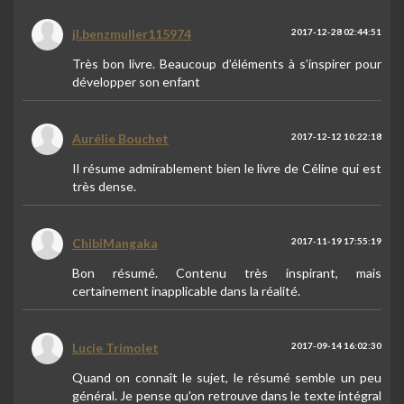
jl.benzmuller115974
2017-12-28 02:44:51
Très bon livre. Beaucoup d’éléments à s’inspirer pour
développer son enfant
Aurélie Bouchet
2017-12-12 10:22:18
Il résume admirablement bien le livre de Céline qui est
très dense.
ChibiMangaka
2017-11-19 17:55:19
Bon résumé. Contenu très inspirant, mais
certainement inapplicable dans la réalité.
Lucie Trimolet
2017-09-14 16:02:30
Quand on connaît le sujet, le résumé semble un peu
général. Je pense qu'on retrouve dans le texte intégral