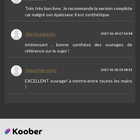
Très très bon livre. Je recommande la version complète
car malgré son épaisseur, il est synthétique.
58676cb80cf6c
2017-01-04 17:54:58
intéressant , bonne synthèse des ouvrages de
référence sur le sujet !
5866596fcd342
2017-01-03 19:38:53
EXCELLENT ouvrage! à mettre entre toutes les mains
!