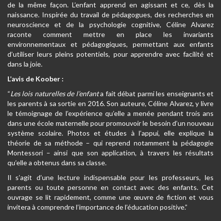
de la même façon. L’enfant apprend en agissant et ce, dès la
naissance. Inspirée du travail de pédagogues, des recherches en
neuroscience et de la psychologie cognitive, Céline Alvarez
raconte comment mettre en place les invariants
environnementaux et pédagogiques, permettant aux enfants
d’utiliser leurs pleins potentiels, pour apprendre avec facilité et
dans la joie.
L’avis de Koober :
“
Les lois naturelles de l’enfant
a fait débat parmi les enseignants et
les parents à sa sortie en 2016. Son auteure, Céline Alvarez, y livre
le témoignage de l’expérience qu’elle a menée pendant trois ans
dans une école maternelle pour promouvoir le besoin d’un nouveau
système scolaire. Photos et études à l’appui, elle explique la
théorie de sa méthode – qui reprend notamment la pédagogie
Montessori – ainsi que son application, à travers les résultats
qu’elle a obtenus dans sa classe.
Il s’agit d’une lecture indispensable pour les professeurs, les
parents ou toute personne en contact avec des enfants. Cet
ouvrage se lit rapidement, comme une œuvre de fiction et vous
invitera à comprendre l’importance de l’éducation positive.”