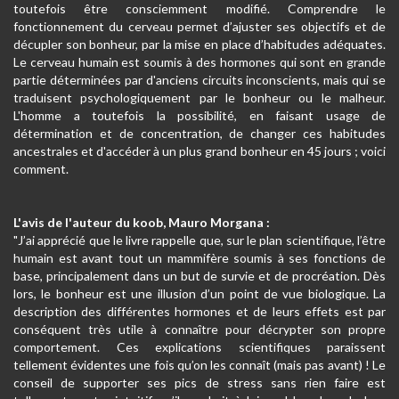
toutefois être consciemment modifié. Comprendre le
fonctionnement du cerveau permet d’ajuster ses objectifs et de
décupler son bonheur, par la mise en place d’habitudes adéquates.
Le cerveau humain est soumis à des hormones qui sont en grande
partie déterminées par d'anciens circuits inconscients, mais qui se
traduisent psychologiquement par le bonheur ou le malheur.
L'homme a toutefois la possibilité, en faisant usage de
détermination et de concentration, de changer ces habitudes
ancestrales et d'accéder à un plus grand bonheur en 45 jours ; voici
comment.
L'avis de l'auteur du koob, Mauro Morgana :
"J’ai apprécié que le livre rappelle que, sur le plan scientifique, l’être
humain est avant tout un mammifère soumis à ses fonctions de
base, principalement dans un but de survie et de procréation. Dès
lors, le bonheur est une illusion d’un point de vue biologique. La
description des différentes hormones et de leurs effets est par
conséquent très utile à connaître pour décrypter son propre
comportement. Ces explications scientifiques paraissent
tellement évidentes une fois qu’on les connaît (mais pas avant) ! Le
conseil de supporter ses pics de stress sans rien faire est