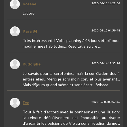
oceane.
2020-06-15 16:22:06
Jadore
Kara 84
2020-06-15 04:59:48
Très intéressant ! Voila, planning à 45 jours établi pour
modifier mes habitudes... Résultat à suivre ...
Rudolphe
2020-06-14 13:35:26
Je savais pour la sérotonine, mais la corrélation des 4
entres elles.. Merci je sors moin con, et p'us avenant...
Mais 45jours quand même et sans écart... Whaaa
Eve
2020-06-08 08:57:56
Tout à fait d’accord avec le bonheur est une illusion:
l’atteindre définitivement est impossible au risque
d’anéantir les pulsions de Vie au sens freudien du mot.