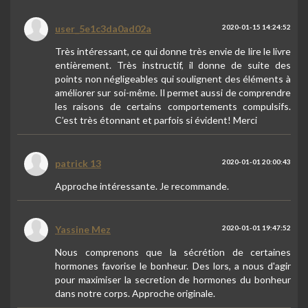
user_5e1c3da0ad02a
2020-01-15 14:24:52
Très intéressant, ce qui donne très envie de lire le livre
entièrement. Très instructif, il donne de suite des
points non négligeables qui soulignent des éléments à
améliorer sur soi-même. Il permet aussi de comprendre
les raisons de certains comportements compulsifs.
C’est très étonnant et parfois si évident! Merci
patrick 13
2020-01-01 20:00:43
Approche intéressante. Je recommande.
Yassine Mez
2020-01-01 19:47:52
Nous comprenons que la sécrétion de certaines
hormones favorise le bonheur. Des lors, a nous d'agir
pour maximiser la secretion de hormones du bonheur
dans notre corps. Approche originale.