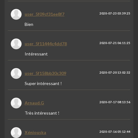
user_5f09cf31ee8f7
2020-07-23 03:39:25
Bien
user_5f11444c4dd78
2020-07-21 06:11:25
Intéressant
user_5f158bb30c309
2020-07-20 13:02:32
Super intéressant !
Arnaud.G
2020-07-17 08:13:56
Très intéressant !
Xéniouska
2020-07-16 05:12:44