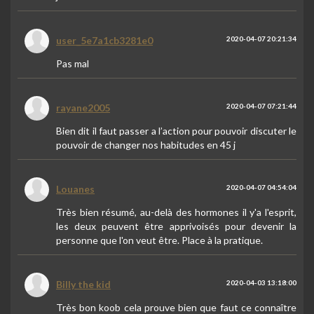
user_5e7a1cb3281e0
2020-04-07 20:21:34
Pas mal
rayane2005
2020-04-07 07:21:44
Bien dit il faut passer a l’action pour pouvoir discuter le
pouvoir de changer nos habitudes en 45 j
Louanes
2020-04-07 04:54:04
Très bien résumé, au-delà des hormones il y'a l'esprit,
les deux peuvent être apprivoisés pour devenir la
personne que l'on veut être. Place à la pratique.
Billy the kid
2020-04-03 13:18:00
Très bon koob cela prouve bien que faut ce connaître