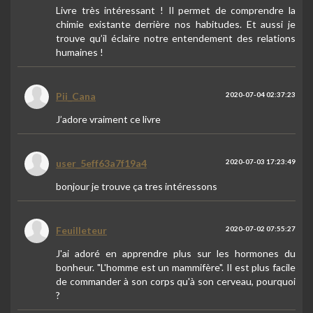
Livre très intéressant ! Il permet de comprendre la
chimie existante derrière nos habitudes. Et aussi je
trouve qu’il éclaire notre entendement des relations
humaines !
Pii_Cana
2020-07-04 02:37:23
J’adore vraiment ce livre
user_5eff63a7f19a4
2020-07-03 17:23:49
bonjour je trouve ça tres intéressons
Feuilleteur
2020-07-02 07:55:27
J'ai adoré en apprendre plus sur les hormones du
bonheur. "L'homme est un mammifère". Il est plus facile
de commander à son corps qu'à son cerveau, pourquoi
?