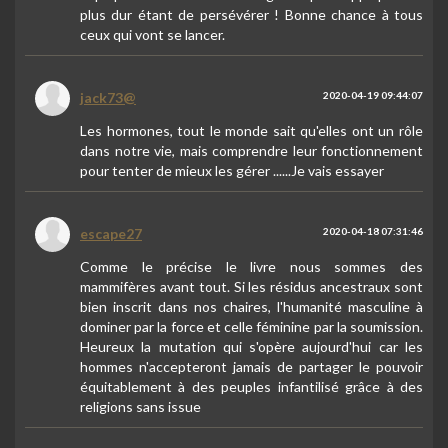
plus dur étant de persévérer ! Bonne chance à tous
ceux qui vont se lancer.
jack73@
2020-04-19 09:44:07
Les hormones, tout le monde sait qu'elles ont un rôle
dans notre vie, mais comprendre leur fonctionnement
pour tenter de mieux les gérer ......Je vais essayer
escape27
2020-04-18 07:31:46
Comme le précise le livre nous sommes des
mammifères avant tout. Si les résidus ancestraux sont
bien inscrit dans nos chaires, l'humanité masculine à
dominer par la force et celle féminine par la soumission.
Heureux la mutation qui s'opère aujourd'hui car les
hommes n'accepteront jamais de partager le pouvoir
équitablement à des peuples infantilisé grâce à des
religions sans issue