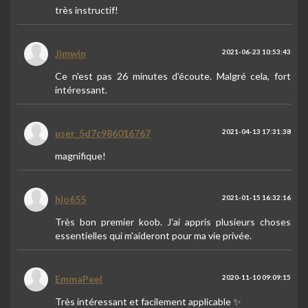
très instructif!
Jimwin
2021-06-23 10:53:43
Ce n'est pas 26 minutes d'écoute. Malgré cela, fort
intéressant.
user_5d7c986016767
2021-04-13 17:31:38
magnifique!
hjo655
2021-01-15 16:32:16
Très bon premier koob. J'ai appris plusieurs choses
essentielles qui m'aideront pour ma vie privée.
EmmaPeel
2020-11-10 09:09:15
Très intéressant et facilement applicable ✨