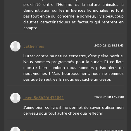
proximité entre l'Homme et la nature animale.. la
démonstration sur les influences hormonales ne font
pas tout en ce qui concerne le bonheur, il y a beaucoup
d'autres caractéristiques et facteurs qui rentrent en
compte.
cathermes
2020-02-12 18:31:43
Lutter contre sa nature terrestre, c'est peine perdue.
Nous sommes programmés pour la survie. Et ce livre
montre bien combien nous sommes prisonniers de
nous-mêmes ! Mais heureusement, nous ne sommes
pas que terrestres. En nous est caché un trésor.
user_5e3b2fdd71841
2020-02-08 17:25:30
J'aime bien ce livre il me permet de savoir utiliser mon
cerveau pour tout autre chose qua réfléchir
2020-02-06 21:57:36