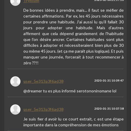
Trynium
De bonnes idées à prendre, mais... il faut se méfier de
certaines affirmations. Par ex, les 45 jours nécessaires
pour prendre une habitude. J'ai aussi lu qu'il fallait 30
jours pour adopter une habitude. Mais d'autres
affirment que cela dépend grandement de l'habitude
que l'on désire ancrer. Certaines habitudes sont plus
difficiles à adopter et nécessiteraient bien plus de 30
ou même 45 jours. (et ça me paraît plus logique). Et puis
manquer une journée, forcerait à tout recommencer à
zéro ??!!
user_5e313a3f6ad38
2020-01-31 10:09:47
@dreamer tu es plus informé serotononinomane lol
user_5e313a3f6ad38
2020-01-31 10:07:58
Je suis fier d avoir lu ce court extrait, c est une étape
importante dans la compréhension de mes émotions