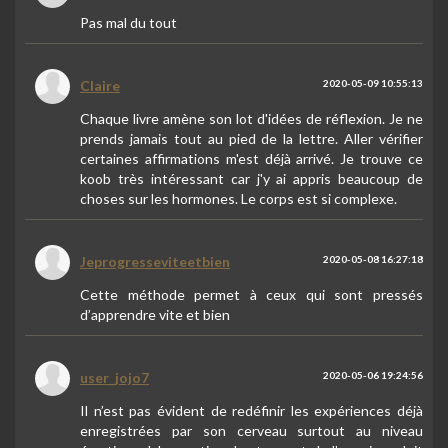
Pas mal du tout
Claire
2020-05-09 10:55:13
Chaque livre amène son lot d'idées de réflexion. Je ne
prends jamais tout au pied de la lettre. Aller vérifier
certaines affirmations m'est déjà arrivé. Je trouve ce
koob très intéressant car j'y ai appris beaucoup de
choses sur les hormones. Le corps est si complexe.
Jeprogresseviteetbien
2020-05-08 16:27:18
Cette méthode permet à ceux qui sont pressés
d’apprendre vite et bien
user_jojo7
2020-05-06 19:24:56
Il n’est pas évident de redéfinir les expériences déjà
enregistrées par son cerveau surtout au niveau