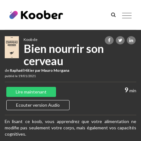
Toggle
navigat
Koob de
Bien nourrir son
cerveau
de
Raphaël Hitier par Mauro Morgana
publié le 19/01/2021
9
min
Lire maintenant
Ecouter version Audio
En lisant ce koob, vous apprendrez que votre alimentation ne
modifie pas seulement votre corps, mais également vos capacités
cognitives.