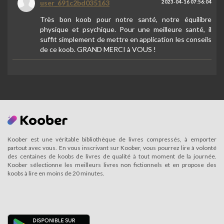
user_691c2bd035163
2023-04-16 07:56:04
Très bon koob pour notre santé, notre équilibre
physique et psychique. Pour une meilleure santé, il
suffit simplement de mettre en application les conseils
de ce koob. GRAND MERCI à VOUS !
Koober est une véritable bibliothèque de livres compressés, à emporter
partout avec vous. En vous inscrivant sur Koober, vous pourrez lire à volonté
des centaines de koobs de livres de qualité à tout moment de la journée.
Koober sélectionne les meilleurs livres non fictionnels et en propose des
koobs à lire en moins de 20 minutes.