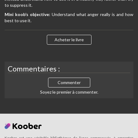
to suppress it.
Mini koob’s objective:
Understand what anger really is and how
best to use it.
Acheter le livre
Commentaires :
Commenter
Soyez le premier à commenter.
Koober est une véritable bibliothèque de livres compressés, à emporter