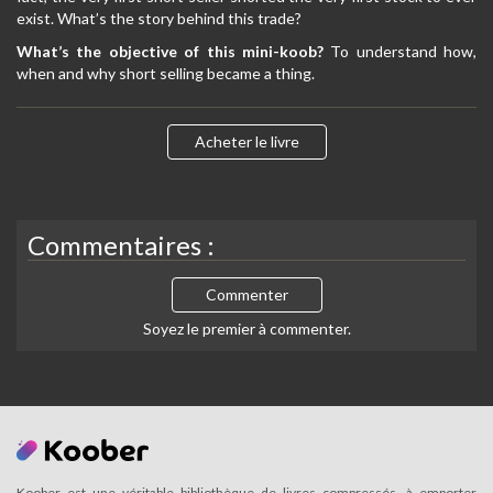
exist. What’s the story behind this trade?
What’s the objective of this mini-koob?
To understand how,
when and why short selling became a thing.
Acheter le livre
Commentaires :
Commenter
Soyez le premier à commenter.
Koober est une véritable bibliothèque de livres compressés, à emporter