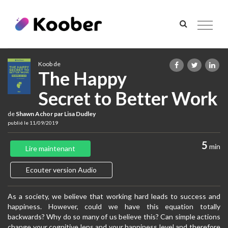
Toggle
navigat
Koob de
The Happy
Secret to Better Work
de
Shawn Achor par Lisa Dudley
publié le 11/09/2019
5
min
Lire maintenant
Ecouter version Audio
As a society, we believe that working hard leads to success and
happiness. However, could we have this equation totally
backwards? Why do so many of us believe this? Can simple actions
change your cognitive lens and your happiness level and therefore