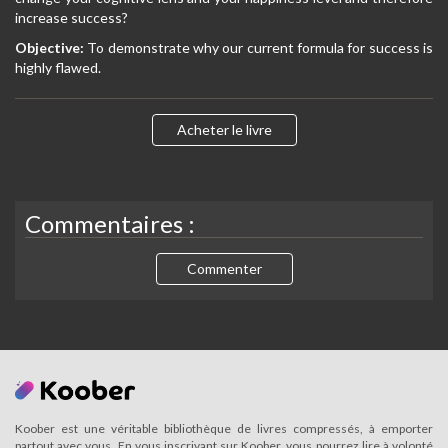
increase success?
Objective:
To demonstrate why our current formula for success is
highly flawed.
Acheter le livre
Commentaires :
Commenter
Koober est une véritable bibliothèque de livres compressés, à emporter
partout avec vous. En vous inscrivant sur Koober, vous pourrez lire à volonté