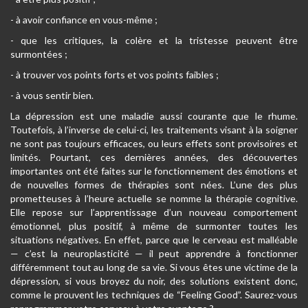
- à avoir confiance en vous-même ;
- que les critiques, la colère et la tristesse peuvent être
surmontées ;
- à trouver vos points forts et vos points faibles ;
- à vous sentir bien.
La dépression est une maladie aussi courante que le rhume.
Toutefois, à l’inverse de celui-ci, les traitements visant à la soigner
ne sont pas toujours efficaces, ou leurs effets sont provisoires et
limités. Pourtant, ces dernières années, des découvertes
importantes ont été faites sur le fonctionnement des émotions et
de nouvelles formes de thérapies sont nées. L’une des plus
prometteuses à l’heure actuelle se nomme la thérapie cognitive.
Elle repose sur l’apprentissage d’un nouveau comportement
émotionnel, plus positif, à même de surmonter toutes les
situations négatives. En effet, parce que le cerveau est malléable
— c’est la neuroplasticité — il peut apprendre à fonctionner
différemment tout au long de sa vie. Si vous êtes une victime de la
dépression, si vous broyez du noir, des solutions existent donc,
comme le prouvent les techniques de “Feeling Good”. Saurez-vous