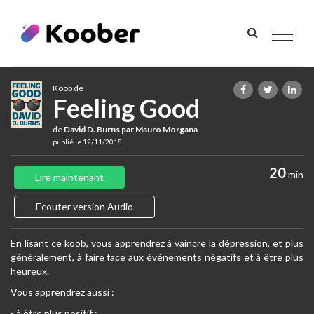
Toggle
navigat
Koob de
Feeling Good
de
David D. Burns par Mauro Morgana
publié le 12/11/2018
20
min
Lire maintenant
Ecouter version Audio
En lisant ce koob, vous apprendrez à vaincre la dépression, et plus
généralement, à faire face aux événements négatifs et à être plus
heureux.
Vous apprendrez aussi :
- à être plus positif ;