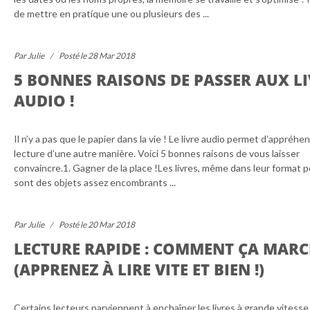
de mettre en pratique une ou plusieurs des ...
Par Julie
Posté le 28 Mar 2018
5 BONNES RAISONS DE PASSER AUX LI
AUDIO !
Il n’y a pas que le papier dans la vie ! Le livre audio permet d’appréhen
lecture d’une autre manière. Voici 5 bonnes raisons de vous laisser
convaincre.1. Gagner de la place !Les livres, même dans leur format 
sont des objets assez encombrants ...
Par Julie
Posté le 20 Mar 2018
LECTURE RAPIDE : COMMENT ÇA MARC
(APPRENEZ À LIRE VITE ET BIEN !)
Certains lecteurs parviennent à enchaîner les livres à grande vitesse,