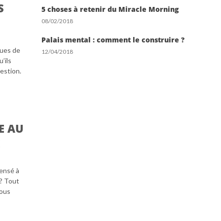
S
5 choses à retenir du Miracle Morning
08/02/2018
Palais mental : comment le construire ?
ques de
12/04/2018
’ils
estion.
E AU
E
pensé à
 ? Tout
vous