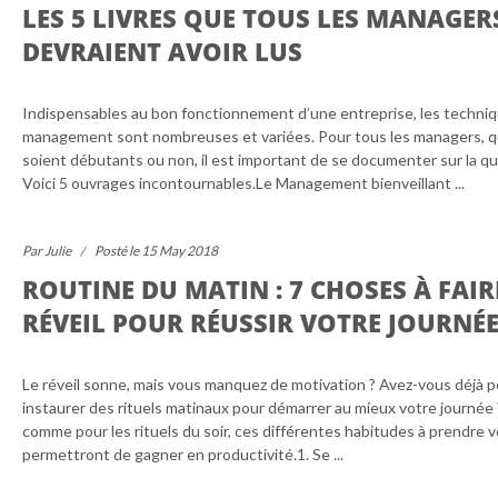
LES 5 LIVRES QUE TOUS LES MANAGER
DEVRAIENT AVOIR LUS
Indispensables au bon fonctionnement d’une entreprise, les techni
management sont nombreuses et variées. Pour tous les managers, qu
soient débutants ou non, il est important de se documenter sur la qu
Voici 5 ouvrages incontournables.Le Management bienveillant ...
Par Julie
Posté le 15 May 2018
ROUTINE DU MATIN : 7 CHOSES À FAIR
RÉVEIL POUR RÉUSSIR VOTRE JOURNÉ
Le réveil sonne, mais vous manquez de motivation ? Avez-vous déjà 
instaurer des rituels matinaux pour démarrer au mieux votre journée
comme pour les rituels du soir, ces différentes habitudes à prendre 
permettront de gagner en productivité.1. Se ...