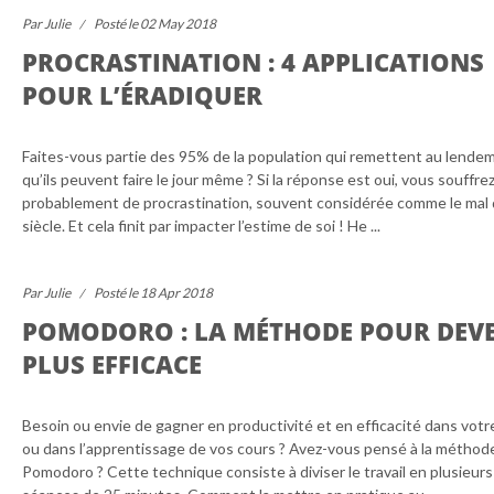
Par Julie
Posté le 02 May 2018
PROCRASTINATION : 4 APPLICATIONS
POUR L’ÉRADIQUER
Faites-vous partie des 95% de la population qui remettent au lendem
qu’ils peuvent faire le jour même ? Si la réponse est oui, vous souffrez
probablement de procrastination, souvent considérée comme le mal
siècle. Et cela finit par impacter l’estime de soi ! He ...
Par Julie
Posté le 18 Apr 2018
POMODORO : LA MÉTHODE POUR DEV
PLUS EFFICACE
Besoin ou envie de gagner en productivité et en efficacité dans votre
ou dans l’apprentissage de vos cours ? Avez-vous pensé à la méthod
Pomodoro ? Cette technique consiste à diviser le travail en plusieurs