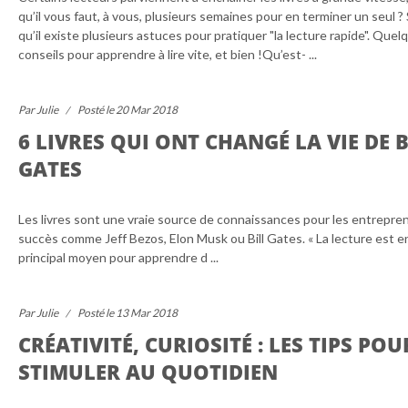
qu’il vous faut, à vous, plusieurs semaines pour en terminer un seul ?
qu’il existe plusieurs astuces pour pratiquer "la lecture rapide". Quel
conseils pour apprendre à lire vite, et bien !Qu’est- ...
Par Julie
Posté le 20 Mar 2018
6 LIVRES QUI ONT CHANGÉ LA VIE DE B
GATES
Les livres sont une vraie source de connaissances pour les entrepre
succès comme Jeff Bezos, Elon Musk ou Bill Gates. « La lecture est e
principal moyen pour apprendre d ...
Par Julie
Posté le 13 Mar 2018
CRÉATIVITÉ, CURIOSITÉ : LES TIPS POU
STIMULER AU QUOTIDIEN