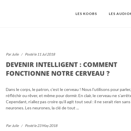
LES KOOBS
LES AUDI
Par Julie
Posté le 11 Jul 2018
DEVENIR INTELLIGENT : COMMENT
FONCTIONNE NOTRE CERVEAU ?
Dans le corps, le patron, c’est le cerveau ! Nous l’utilisons pour parler
réfléchir ou rêver, et même pour dormir. En clair, le cerveau ne s’arrêt
Cependant, n’allez pas croire qu’il agit tout seul : il ne serait rien sans
neurones. Les neurones, la clé de tout ...
Par Julie
Posté le 23 May 2018