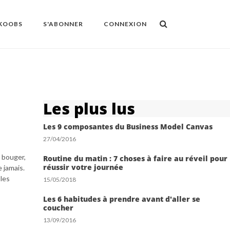
OKOOBS
S'ABONNER
CONNEXION
Les plus lus
Les 9 composantes du Business Model Canvas
27/04/2016
, bouger,
Routine du matin : 7 choses à faire au réveil pour
réussir votre journée
e jamais.
 les
15/05/2018
Les 6 habitudes à prendre avant d'aller se
coucher
13/09/2016