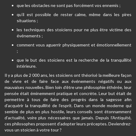
que les obstacles ne sont pas forcément vos ennemis ;
qu’il est possible de rester calme, même dans les pires
situations ;
les techniques des stoïciens pour ne plus être victime des
événements ;
comment vous aguerrir physiquement et émotionnellement
;
que le but des stoïciens est la recherche de la tranquillité
intérieure.
Il y a plus de 2 000 ans, les stoïciens ont théorisé la meilleure façon
de vivre et de faire face aux événements négatifs ou aux
mauvaises nouvelles. Bien loin d’être une philosophie éthérée, leur
pensée était éminemment pratique et concrète. Leur but était de
permettre à tous de faire des progrès dans la sagesse afin
d’acquérir la tranquillité de l’esprit. Dans un monde moderne qui
semble de plus en plus hostile, leurs conseils sont étonnamment
d’actualité, voire plus nécessaires que jamais. Depuis l’Antiquité,
ces philosophes proposent d’adopter leurs préceptes. Deviendrez-
vous un stoïcien à votre tour ?