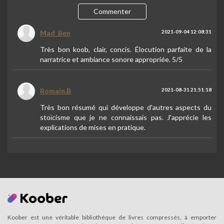
Commenter
Mad_Ben
2021-09-04 12:08:31
Très bon koob, clair, concis. Élocution parfaite de la
narratrice et ambiance sonore appropriée. 5/5
Romain.B
2021-08-31 21:51:18
Très bon résumé qui développe d'autres aspects du
stoïcisme que je ne connaissais pas. J'apprécie les
explications de mises en pratique.
Koober est une véritable bibliothèque de livres compressés, à emporter