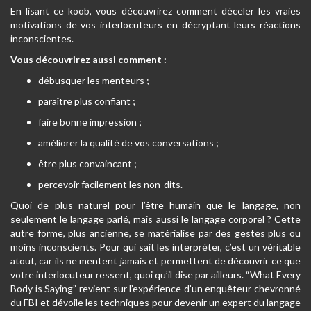
En lisant ce koob, vous découvrirez comment déceler les vraies
motivations de vos interlocuteurs en décryptant leurs réactions
inconscientes.
Vous découvrirez aussi comment :
débusquer les menteurs ;
paraître plus confiant ;
faire bonne impression ;
améliorer la qualité de vos conversations ;
être plus convaincant ;
percevoir facilement les non-dits.
Quoi de plus naturel pour l’être humain que le langage, non
seulement le langage parlé, mais aussi le langage corporel ? Cette
autre forme, plus ancienne, se matérialise par des gestes plus ou
moins inconscients. Pour qui sait les interpréter, c’est un véritable
atout, car ils ne mentent jamais et permettent de découvrir ce que
votre interlocuteur ressent, quoi qu’il dise par ailleurs. “What Every
Body is Saying” revient sur
l’expérience d’un enquêteur chevronné
du FBI et dévoile les techniques pour devenir un expert du langage