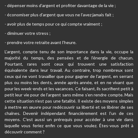
- dépenser moins d’argent et profiter davantage de la vie ;
- économiser plus d’argent que vous ne l’avez jamais fait ;
- avoir plus de temps pour ce qui compte vraiment ;
- diminuer votre stress ;
- prendre votre retraite avant l’heure.
L’argent, compte tenu de son importance dans la vie, occupe la
majorité du temps, des pensées et de l’énergie de chacun.
Pourtant, rares sont ceux qui trouvent une satisfaction
équivalente dans leur travail. Au contraire, trop nombreux sont
ceux qui ne vont travailler que pour gagner de l’argent, en serrant
plus ou moins les dents, année après année, et en ne vivant que
pour les week-ends et les vacances. Ce faisant, ils sacrifient petit à
petit leur vie pour de l’argent sans même s’en rendre compte. Mais
cette situation n’est pas une fatalité. Il existe des moyens simples
à mettre en œuvre pour redécouvrir sa liberté et se libérer de ses
chaînes. Devenir indépendant financièrement est l’un de ces
moyens. C’est aussi un prérequis pour accéder à une vie dans
laquelle vous feriez enfin ce que vous voulez. Êtes-vous prêt à
découvrir comment ?