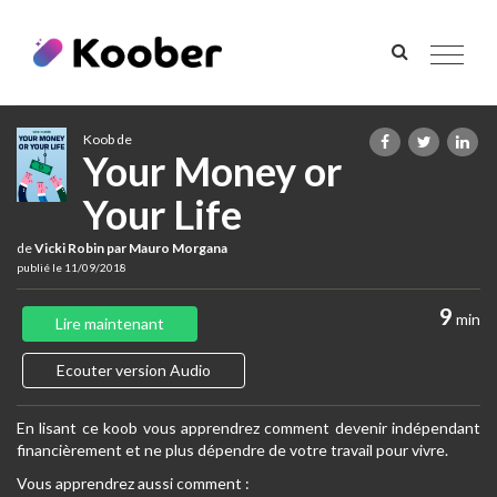
Toggle
navigat
Koob de
Your Money or
Your Life
de
Vicki Robin par Mauro Morgana
publié le 11/09/2018
9
min
Lire maintenant
Ecouter version Audio
En lisant ce koob vous apprendrez comment devenir indépendant
financièrement et ne plus dépendre de votre travail pour vivre.
Vous apprendrez aussi comment :