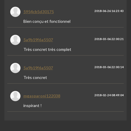
5954cb5d30175
2018-06-26 16:23:43
Bien conçu et fonctionnel
5a9b19f6a5507
2018-03-06 22:00:21
Très concret très complet
5a9b19f6a5507
2018-03-06 22:00:14
Très concret
mgasparoni122038
2018-02-24 08:49:04
inspirant !