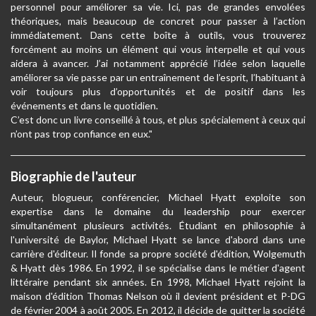
personnel pour améliorer sa vie. Ici, pas de grandes envolées
théoriques, mais beaucoup de concret pour passer à l’action
immédiatement. Dans cette boîte à outils, vous trouverez
forcément au moins un élément qui vous interpelle et qui vous
aidera à avancer. J’ai notamment apprécié l’idée selon laquelle
améliorer sa vie passe par un entraînement de l’esprit, l’habituant à
voir toujours plus d’opportunités et de positif dans les
événements et dans le quotidien.
C’est donc un livre conseillé à tous, et plus spécialement à ceux qui
n’ont pas trop confiance en eux."
Biographie de l'auteur
Auteur, blogueur, conférencier, Michael Hyatt exploite son
expertise dans le domaine du leadership pour exercer
simultanément plusieurs activités. Étudiant en philosophie à
l'université de Baylor, Michael Hyatt se lance d'abord dans une
carrière d'éditeur. Il fonde sa propre société d'édition, Wolgemuth
& Hyatt dès 1986. En 1992, il se spécialise dans le métier d'agent
littéraire pendant six années. En 1998, Michael Hyatt rejoint la
maison d'édition Thomas Nelson où il devient président et P-DG
de février 2004 à août 2005. En 2012, il décide de quitter la société