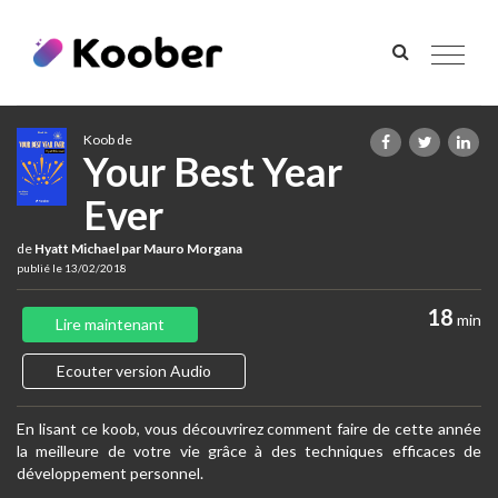
Toggle
navigat
Koob de
Your Best Year
Ever
de
Hyatt Michael par Mauro Morgana
publié le 13/02/2018
18
min
Lire maintenant
Ecouter version Audio
En lisant ce koob, vous découvrirez comment faire de cette année
la meilleure de votre vie grâce à des techniques efficaces de
développement personnel.