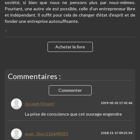
société, si bien que nous ne pensons plus par nous-mêmes.
Pourtant, une autre vie est possible, celle d'un entrepreneur libre
et indépendant. Il suffit pour cela de changer d'état d'esprit et de
fonder une entreprise autosuffisante.
+
Acheter le livre
Commentaires :
Commenter
Joseph Vicent
2019-03-01 17:41:46
La prise de conscience que cet ouvrage engendre
user_5bec11b648025
2018-11-17 09:25:54