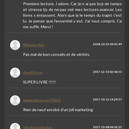
Premiere lecture. J adore. Car je n ai pas bcp de temps
et stresse tjs de ne pas voir mes lectures avancer. Les
livres s entassent. Alors que la le temps du trajet c’est
lu. Je pense que l’essentiel y est. J’ai tout compris. Ca
me suffit. Merci !
Wilson Sdv
2018-10-23 09:41:49
Pas mal de bon conseils et de vérités.
Axel Price
2017-12-10 02:46:53
SUPER LIVRE !!!!!
peggy.bouyon59663
2017-10-13 14:29:57
Rien de neuf enrobé d’un joli marketing
59a7ab3d4c60c
2017-10-08 04:02:25