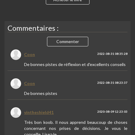
Commentaires :
Commenter
Coon
2022-08-31 08:35:28
De bonnes pistes de réflexion et d'excellents conseils
Coon
2022-08-31 08:23:37
De bonnes pistes
vintheshield41
2020-08-09 12:23:03
Très bon koob. Il nous apprend beaucoup de choses
concernant nos prises de décisions. Je vous le
conseille. Lisez-le.