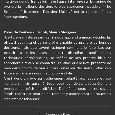
multiples qui s’offrent à lui. Il s’est aussi interrogé sur la manière de
prendre la meilleure décision, le plus rapidement possible. “The
Science of Intelligent Decision Making” est la réponse à ces
interrogations.
L'avis de l'auteur du koob, Mauro Morgana :
"Ce livre est intéressant car il nous apprend à mieux décider. En
effet, il est naturel de se croire capable de prendre de bonnes
décisions, mais peu savent vraiment comment le faire. L'auteur
explicite alors les bases de cette discipline : appliquer les
techniques décisionnelles, se méfier de ses propres biais et
apprendre à mieux se connaître. J’ai aimé que le livre présente de
nombreux points de vue sur les prises de décisions : chacun y
trouvera matière à nourrir son propre style.
C’est donc un livre particulièrement adapté aux leaders et aux
managers, mais aussi à tous ceux qui doivent régulièrement
prendre des décisions difficiles. De même, ceux qui ne savent
jamais choisir par peur de se tromper y apprendront de nouvelles
manières de raisonner."
Acheter le livre