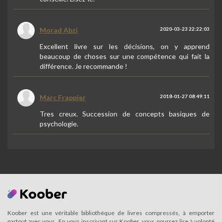
Morad Abzi
2020-03-23 22:22:03
Excellent livre sur les décisions, on y apprend
beaucoup de choses sur une compétence qui fait la
différence. Je recommande !
Marc Frappier
2018-01-27 08:49:11
Tres creux. Succession de concepts basiques de
psychologie.
Koober est une véritable bibliothèque de livres compressés, à emporter
partout avec vous. En vous inscrivant sur Koober, vous pourrez lire à volonté