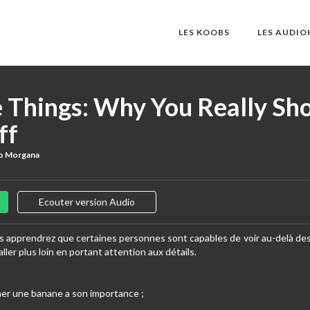
LES KOOBS
LES AUDI
e Things: Why You Really Sh
ff
o Morgana
Ecouter version Audio
us apprendrez que certaines personnes sont capables de voir au-delà des
’aller plus loin en portant attention aux détails.
cher une banane a son importance ;