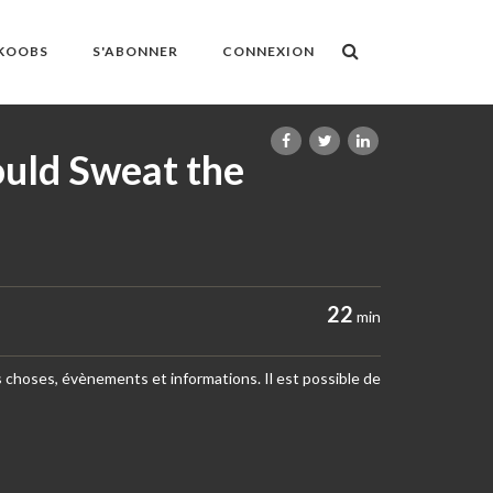
OKOOBS
S'ABONNER
CONNEXION
ould Sweat the
22
min
 choses, évènements et informations. Il est possible de