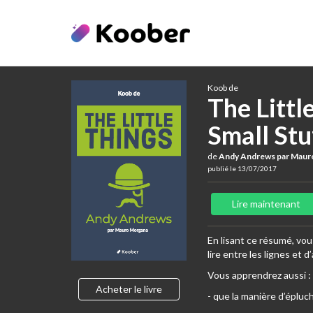
Koob de
The Littl
Small Stu
de
Andy Andrews par Maur
publié le 13/07/2017
Lire maintenant
En lisant ce résumé, vo
lire entre les lignes et d
Vous apprendrez aussi :
Acheter le livre
- que la manière d’éplu