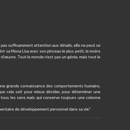
te pas suffisamment attention aux détails, elle ne peut se
nt sa Mona Lisa avec son pinceau le plus petit, le moins
-d’œuvre. Tout le monde n’est pas un génie, mais tout le
 et une grande connaissance des comportements humains.
, que cela soit pour mieux décider, pour déterminer une
s tous les sens mais qui conserve toujours une colonne
lémentaire de développement personnel dans sa vie."