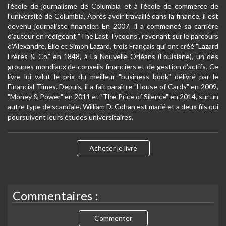
l'école de journalisme de Columbia et à l'école de commerce de
l'université de Columbia. Après avoir travaillé dans la finance, il est
devenu journaliste financier. En 2007, il a commencé sa carrière
d'auteur en rédigeant "The Last Tycoons", revenant sur le parcours
d'Alexandre, Élie et Simon Lazard, trois Français qui ont créé "Lazard
Frères & Co." en 1848, à La Nouvelle-Orléans (Louisiane), un des
groupes mondiaux de conseils financiers et de gestion d'actifs. Ce
livre lui valut le prix du meilleur "business book" délivré par le
Financial Times. Depuis, il a fait paraître "House of Cards" en 2009,
"Money & Power" en 2011 et "The Price of Silence" en 2014, sur un
autre type de scandale. William D. Cohan est marié et a deux fils qui
poursuivent leurs études universitaires.
Acheter le livre
Commentaires :
Commenter