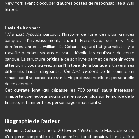
New York avant d’occuper d’autres postes de responsabilité à Wall
Street.
L'avis de Koober :
“
The Last Tycoons
parcourt l’histoire de l’une des plus grandes
banques d’investissement, Lazard Frères&Co, sur ces 150
dernières années. William D. Cohan, aujourd’hui journaliste, y a
travaillé pendant six ans et vous dévoile les coulisses de cette
banque. La structure originale de son livre permet de retenir votre
attention : vous suivrez ainsi l’histoire de la banque à travers ses
différents hauts dirigeants.
The Last Tycoons
se lit comme un
roman, car il se concentre sur la vie professionnelle et personnelle
de ces derniers.
Cet ouvrage long (qui dépasse les 700 pages) saura intéresser
n’importe quel lecteur souhaitant en savoir plus sur le monde de la
finance, notamment ses personnages importants.”
Biographie de l'auteur
William D. Cohan est né le 20 février 1960 dans le Massachusetts
d'un père comptable et d'une mère fonctionnaire. Il est allé à