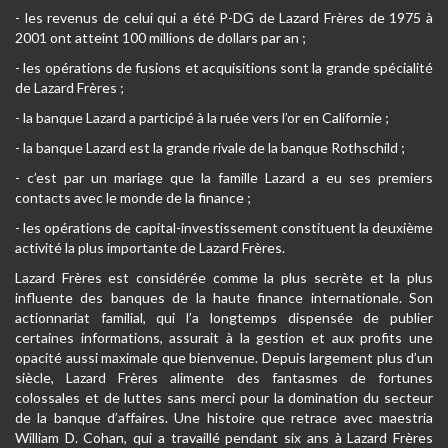
- les revenus de celui qui a été P-DG de Lazard Frères de 1975 à
2001 ont atteint 100 millions de dollars par an ;
- les opérations de fusions et acquisitions sont la grande spécialité
de Lazard Frères ;
- la banque Lazard a participé à la ruée vers l’or en Californie ;
- la banque Lazard est la grande rivale de la banque Rothschild ;
- c’est par un mariage que la famille Lazard a eu ses premiers
contacts avec le monde de la finance ;
- les opérations de capital-investissement constituent la deuxième
activité la plus importante de Lazard Frères.
Lazard Frères est considérée comme la plus secrète et la plus
influente des banques de la haute finance internationale. Son
actionnariat familial, qui l’a longtemps dispensée de publier
certaines informations, assurait à la gestion et aux profits une
opacité aussi maximale que bienvenue. Depuis largement plus d’un
siècle, Lazard Frères alimente des fantasmes de fortunes
colossales et de luttes sans merci pour la domination du secteur
de la banque d’affaires. Une histoire que retrace avec maestria
William D. Cohan, qui a travaillé pendant six ans à Lazard Frères