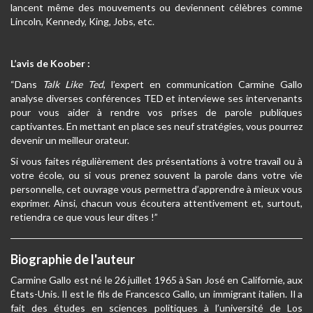
lancent même des mouvements ou deviennent célèbres comme
Lincoln, Kennedy, King, Jobs, etc.
L’avis de Koober :
“Dans
Talk Like Ted
, l’expert en communication Carmine Gallo
analyse diverses conférences TED et interviewe ses intervenants
pour vous aider à rendre vos prises de parole publiques
captivantes. En mettant en place ses neuf stratégies, vous pourrez
devenir un meilleur orateur.
Si vous faites régulièrement des présentations à votre travail ou à
votre école, ou si vous prenez souvent la parole dans votre vie
personnelle, cet ouvrage vous permettra d’apprendre à mieux vous
exprimer. Ainsi, chacun vous écoutera attentivement et, surtout,
retiendra ce que vous leur dites !”
Biographie de l'auteur
Carmine Gallo est né le 26 juillet 1965 à San José en Californie, aux
États-Unis. Il est le fils de Francesco Gallo, un immigrant italien. Il a
fait des études en sciences politiques à l’université de Los