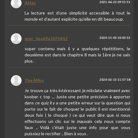
Atlas
2021-06-22 09:53:51
La lecture est d'une simplicité accessible à tout le
monde et d'autant explicite qu'elle en dit beaucoup.
user_5ea69a1075412
2020-11-05 10:03:53
super contenu mais il y a quelques répétitions, le
deuxième est dans le chapitre 8 mais la 1ère je ne sais
plus.
The Mike
2020-02-15 11:57:18
Je trouve ça très intéressant je m'éclate vraiment avec
koober c top ... Juste une petite précision à apporter
dans ce quiz il y a une petite erreur sur la question qui
porte sur le fait de choquer le public il est mentionné
deux fois ( le choqué ) ce qui veut dire que si nous
effectuons un clic sur le mauvais cela nous compte
faux .. Voilà c'était juste une info pour que vous
puissiez le rectifier .. Bien à vous .