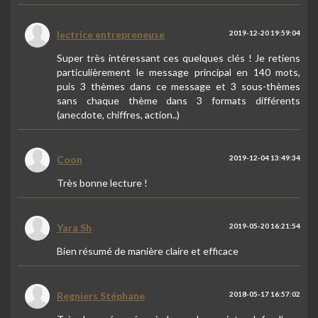
lectrice entrepreneuse
2019-12-20 19:59:04
Super très intéressant ces quelques clés ! Je retiens
particulièrement le message principal en 140 mots,
puis 3 thèmes dans ce message et 3 sous-thèmes
sans chaque thème dans 3 formats différents
(anecdote, chiffres, action..)
Coon
2019-12-04 13:49:34
Très bonne lecture !
Yara Sh
2019-05-20 16:21:54
Bien résumé de manière claire et efficace
Regniers Stéphane
2018-05-17 16:57:02