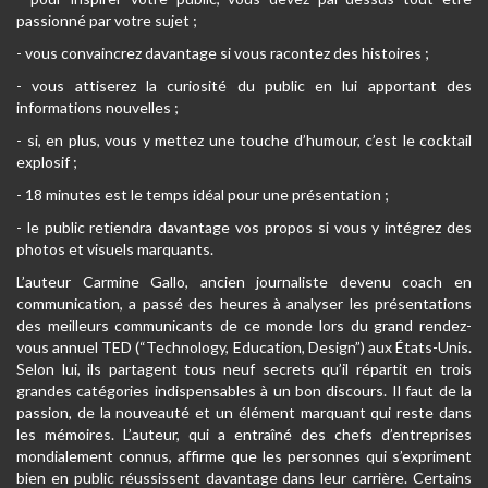
passionné par votre sujet ;
- vous convaincrez davantage si vous racontez des histoires ;
- vous attiserez la curiosité du public en lui apportant des
informations nouvelles ;
- si, en plus, vous y mettez une touche d’humour, c’est le cocktail
explosif ;
- 18 minutes est le temps idéal pour une présentation ;
- le public retiendra davantage vos propos si vous y intégrez des
photos et visuels marquants.
L’auteur Carmine Gallo, ancien journaliste devenu coach en
communication, a passé des heures à analyser les présentations
des meilleurs communicants de ce monde lors du grand rendez-
vous annuel TED (“Technology, Education, Design”) aux États-Unis.
Selon lui, ils partagent tous neuf secrets qu’il répartit en trois
grandes catégories indispensables à un bon discours. Il faut de la
passion, de la nouveauté et un élément marquant qui reste dans
les mémoires. L’auteur, qui a entraîné des chefs d’entreprises
mondialement connus, affirme que les personnes qui s’expriment
bien en public réussissent davantage dans leur carrière. Certains