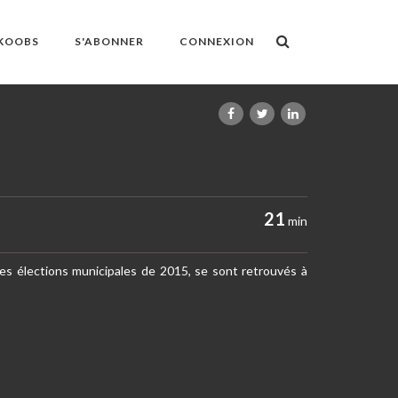
OKOOBS
S'ABONNER
CONNEXION
21
min
 des élections municipales de 2015, se sont retrouvés à