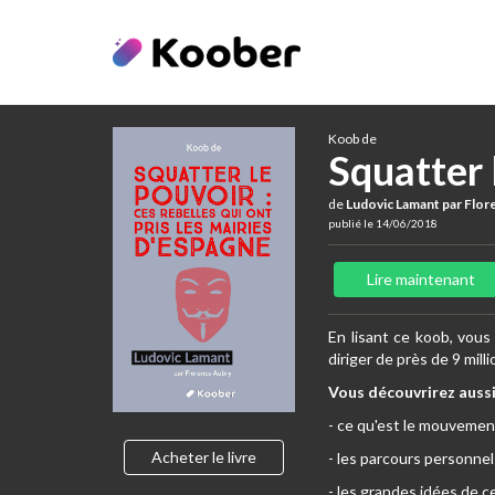
Koob de
Squatter 
de
Ludovic Lamant par Flore
publié le 14/06/2018
Lire maintenant
En lisant ce koob, vous
diriger de près de 9 mill
Vous découvrirez aussi
- ce qu'est le mouvemen
Acheter le livre
- les parcours personnel
- les grandes idées de 