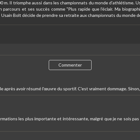
00 m. Il triomphe aussi dans les championnats du monde d'athlétisme. Us
n parcours et ses succès comme "Plus rapide que l'éclair. Ma biographi
me, Usain Bolt décide de prendre sa retraite aux championnats du monde 
Commenter
ble après avoir résumé l'œuvre du sportif. C'est vraiment dommage. Sinon
ormations les plus importante et intéressante, malgré que je ne sois pas