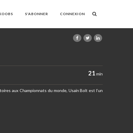
OKOOBS
S'ABONNER
CONNEXION
21
min
ctoires aux Championnats du monde, Usain Bolt est l’un