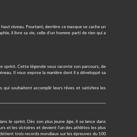
e haut niveau. Pourtant, derrière ce masque se cache un
e, il livre sa vie, celle d’un homme parti de rien qui a
 de sprint. Cette légende vous raconte son parcours, de
iveau. Il vous expose la manière dont il a développé sa
s qui souhaitent accomplir leurs rêves et satisfera les
ns le sprint. Dès son plus jeune âge, il se lance dans
rs et les victoires et devient l'un des athlètes les plus
 détient trois records mondiaux sur les épreuves du 100