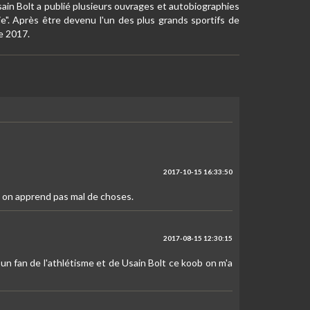
ain Bolt a publié plusieurs ouvrages et autobiographies
e". Après être devenu l'un des plus grands sportifs de
de 2017.
2017-10-15 16:33:50
, on apprend pas mal de choses.
2017-08-15 12:30:15
 un fan de l'athlétisme et de Usain Bolt ce koob on m'a