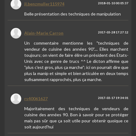
jl.benzmuller115974
2018-01-10 00:05:37
Belle présentation des techniques de manipulation
Alain-Marie Carron
2017-03-28 17:27:12
Un commentaire mentionne les "techniques de
vendeur de cuisine des années 90".... Elles marchent
toujours; on vient de faire élire un président des États-
Unis avec ce genre de trucs ^^ Le dicton affirme que
"plus c'est gros, plus ça marche"; ici on pourrait dire que
plus la manip et simple et bien articulée en deux temps
sufisamment rapprochés, plus ça marche.
rs40061627
2017-03-17 19:34:01
Majoritairement des techniques de vendeurs de
cuisine des années 90. Bon à savoir pour se protéger
mais pas sûr que ça soit utile pour obtenir quoique ce
soit aujourd'hui