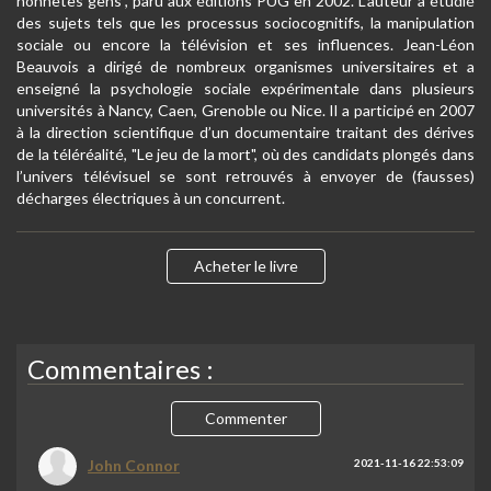
honnêtes gens", paru aux éditions PUG en 2002. L’auteur a étudié
des sujets tels que les processus sociocognitifs, la manipulation
sociale ou encore la télévision et ses influences. Jean-Léon
Beauvois a dirigé de nombreux organismes universitaires et a
enseigné la psychologie sociale expérimentale dans plusieurs
universités à Nancy, Caen, Grenoble ou Nice. Il a participé en 2007
à la direction scientifique d’un documentaire traitant des dérives
de la téléréalité, "Le jeu de la mort", où des candidats plongés dans
l’univers télévisuel se sont retrouvés à envoyer de (fausses)
décharges électriques à un concurrent.
Acheter le livre
Commentaires :
Commenter
John Connor
2021-11-16 22:53:09