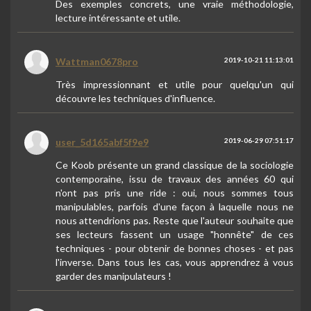
Des exemples concrets, une vraie méthodologie,
lecture intéressante et utile.
Wattman0678pro
2019-10-21 11:13:01
Très impressionnant et utile pour quelqu'un qui
découvre les techniques d'influence.
user_5d165abf5f9e9
2019-06-29 07:51:17
Ce Koob présente un grand classique de la sociologie
contemporaine, issu de travaux des années 60 qui
n'ont pas pris une ride : oui, nous sommes tous
manipulables, parfois d'une façon à laquelle nous ne
nous attendrions pas. Reste que l'auteur souhaite que
ses lecteurs fassent un usage "honnête" de ces
techniques - pour obtenir de bonnes choses - et pas
l'inverse. Dans tous les cas, vous apprendrez à vous
garder des manipulateurs !