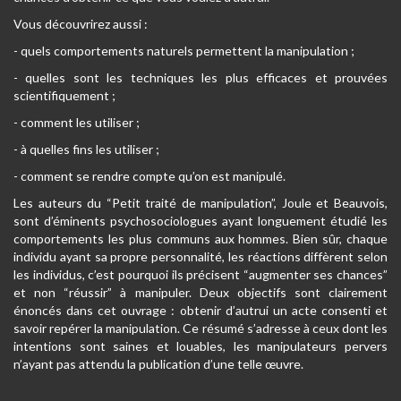
Vous découvrirez aussi :
- quels comportements naturels permettent la manipulation ;
- quelles sont les techniques les plus efficaces et prouvées
scientifiquement ;
- comment les utiliser ;
- à quelles fins les utiliser ;
- comment se rendre compte qu’on est manipulé.
Les auteurs du “Petit traité de manipulation”, Joule et Beauvois,
sont d’éminents psychosociologues ayant longuement étudié les
comportements les plus communs aux hommes. Bien sûr, chaque
individu ayant sa propre personnalité, les réactions diffèrent selon
les individus, c’est pourquoi ils précisent “augmenter ses chances”
et non “réussir” à manipuler. Deux objectifs sont clairement
énoncés dans cet ouvrage : obtenir d’autrui un acte consenti et
savoir repérer la manipulation. Ce résumé s’adresse à ceux dont les
intentions sont saines et louables, les manipulateurs pervers
n’ayant pas attendu la publication d’une telle œuvre.