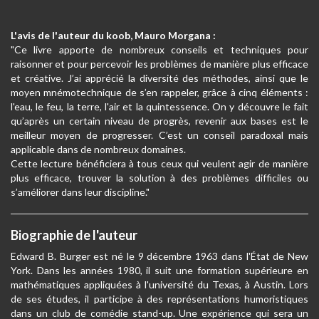
L'avis de l'auteur du koob, Mauro Morgana :
"Ce livre apporte de nombreux conseils et techniques pour
raisonner et pour percevoir les problèmes de manière plus efficace
et créative. J’ai apprécié la diversité des méthodes, ainsi que le
moyen mnémotechnique de s’en rappeler, grâce à cinq éléments :
l'eau, le feu, la terre, l'air et la quintessence. On y découvre le fait
qu’après un certain niveau de progrès, revenir aux bases est le
meilleur moyen de progresser. C’est un conseil paradoxal mais
applicable dans de nombreux domaines.
Cette lecture bénéficiera à tous ceux qui veulent agir de manière
plus efficace, trouver la solution à des problèmes difficiles ou
s’améliorer dans leur discipline."
Biographie de l'auteur
Edward B. Burger est né le 9 décembre 1963 dans l'État de New
York. Dans les années 1980, il suit une formation supérieure en
mathématiques appliquées à l'université du Texas, à Austin. Lors
de ses études, il participe à des représentations humoristiques
dans un club de comédie stand-up. Une expérience qui sera un