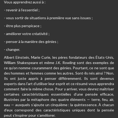
Vous apprendrez aussi à :
- revenir à l’essentiel ;
- vous sortir de situations à première vue sans issues ;
- être plus perspicace ;
- améliorer votre créativité ;
- penser à la manière des génies ;
- changer.
Albert Einstein, Marie Curie, les pères fondateurs des États-Unis,
William Shakespeare et même J.K. Rowling sont des exemples de
ce qu’on nomme couramment des génies. Pourtant, ce ne sont que
des hommes et femmes comme les autres. Sont-ils nés ainsi ? Non.
Ils ont juste appris à penser différemment. Ils sont devenus
experts dans l’art d’utiliser leur esprit et ce résumé vous apprendra
comment faire la même chose. Pour y arriver, vous devrez maîtriser
certaines caractéristiques essentielles d’une pensée efficace,
illustrées par la métaphore des quatre éléments — terre, feu, air,
eau — auxquels s’ajoute un cinquième : la quintessence. À chacun
d’eux correspond des caractéristiques uniques dont la pensée
peut s’inspirer pour s’améliorer.