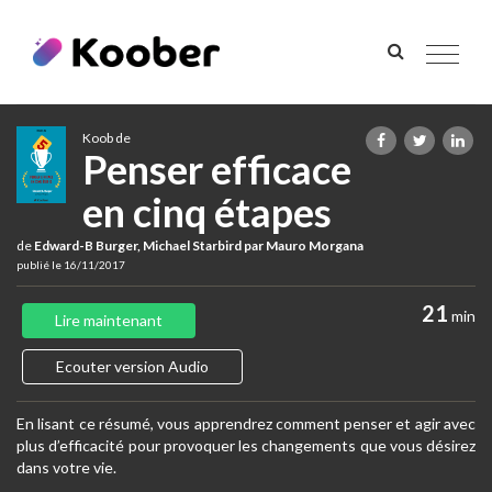
Toggle
navigat
Koob de
Penser efficace
en cinq étapes
de
Edward-B Burger, Michael Starbird par Mauro Morgana
publié le 16/11/2017
21
min
Lire maintenant
Ecouter version Audio
En lisant ce résumé, vous apprendrez comment penser et agir avec
plus d’efficacité pour provoquer les changements que vous désirez
dans votre vie.