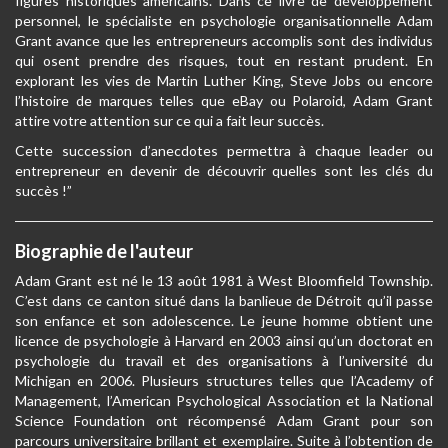
figures historiques américains. Dans ce livre de développement
personnel, le spécialiste en psychologie organisationnelle Adam
Grant avance que les entrepreneurs accomplis sont des individus
qui osent prendre des risques, tout en restant prudent. En
explorant les vies de Martin Luther King, Steve Jobs ou encore
l’histoire de marques telles que eBay ou Polaroid, Adam Grant
attire votre attention sur ce qui a fait leur succès.
Cette succession d’anecdotes permettra à chaque leader ou
entrepreneur en devenir de découvrir quelles sont les clés du
succès !”
Biographie de l'auteur
Adam Grant est né le 13 août 1981 à West Bloomfield Township.
C’est dans ce canton situé dans la banlieue de Détroit qu’il passe
son enfance et son adolescence. Le jeune homme obtient une
licence de psychologie à Harvard en 2003 ainsi qu’un doctorat en
psychologie du travail et des organisations à l’université du
Michigan en 2006. Plusieurs structures telles que l’Academy of
Management, l’American Psychological Association et la National
Science Foundation ont récompensé Adam Grant pour son
parcours universitaire brillant et exemplaire. Suite à l’obtention de