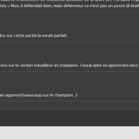
s ». Non, il défendait bien, mais défenseur ce n’est pas un poste (il était 
s sur cette partie la serait parfait.
tions sur le Jordan travailleur et champion. J’aurai aimé en apprendre pl
en apprend beaucoup sur le champion. :)