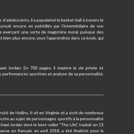
;
’adolescents, il a popularisé le basket-ball à travers le
ursuit encore en pointillés par l’intermédiaire de son
e exerçant une sorte de magistère moral, puisque des
t bien plus encore, vous l’apprendrez dans ce koob, qui
hael Jordan. En 700 pages, il explore la vie privée et
s performances sportives et analyse de sa personnalité.
rsité de Hollins. Il vit en Virginie et a écrit de nombreux
écrire au sujet de personnages sportifs à la personnalité
ael Jordan dont le best-seller "The Life", traduit en 13
rue en français en avril 2018, a été finaliste pour la