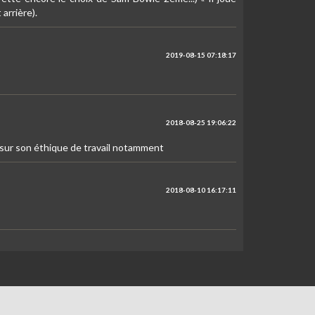
arrière).
2019-08-15 07:18:17
2018-08-25 19:06:22
us sur son éthique de travail notamment
2018-08-10 16:17:11