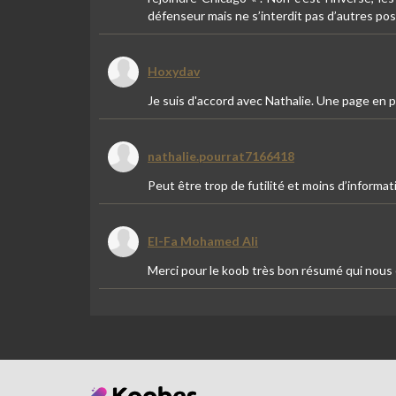
défenseur mais ne s’interdit pas d’autres poste
Hoxydav
Je suis d'accord avec Nathalie. Une page en plu
nathalie.pourrat7166418
Peut être trop de futilité et moins d’informa
El-Fa Mohamed Ali
Merci pour le koob très bon résumé qui nous 