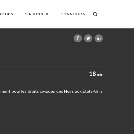
OKOOBS
S'ABONNER
CONNEXION
18
min
ent pour les droits civiques des Noirs aux États-Unis,