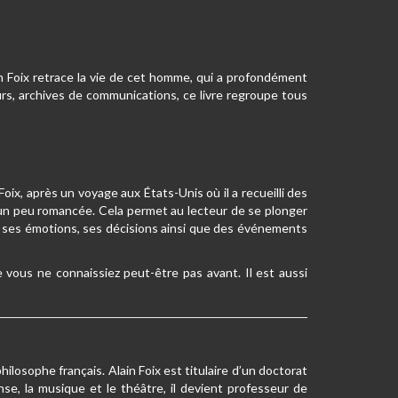
n Foix retrace la vie de cet homme, qui a profondément
urs, archives de communications, ce livre regroupe tous
oix, après un voyage aux États-Unis où il a recueilli des
 un peu romancée. Cela permet au lecteur de se plonger
e ses émotions, ses décisions ainsi que des événements
 vous ne connaissiez peut-être pas avant. Il est aussi
ilosophe français. Alain Foix est titulaire d’un doctorat
se, la musique et le théâtre, il devient professeur de