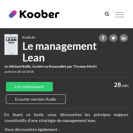
Toggle
navigat
Koob de
Le management
Lean
de
Michael Ballé, Godefroy Beauvallet par Thomas Motti
publié le 28/12/2018
28
min
Lire maintenant
Ecouter version Audio
En lisant ce koob, vous découvrirez les principes majeurs
constitutifs d’une stratégie de management lean.
Vous découvrirez également :