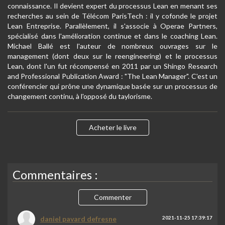
connaissance. Il devient expert du processus Lean en menant ses
recherches au sein de Télécom ParisTech : il y cofonde le projet
Lean Entreprise. Parallèlement, il s'associe à Operae Partners,
spécialisé dans l'amélioration continue et dans le coaching Lean.
Michael Ballé est l'auteur de nombreux ouvrages sur le
management (dont deux sur le reengineering) et le processus
Lean, dont l'un fut récompensé en 2011 par un Shingo Research
and Professional Publication Award : "The Lean Manager". C'est un
conférencier qui prône une dynamique basée sur un processus de
changement continu, à l'opposé du taylorisme.
Acheter le livre
Commentaires :
Commenter
daniel pavard defresne
2021-11-25 17:39:17