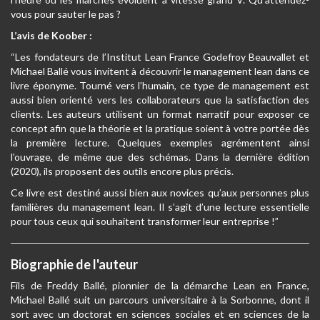
vous pour sauter le pas ?
L’avis de Koober :
“Les fondateurs de l’Institut Lean France Godefroy Beauvallet et
Michael Ballé vous invitent à découvrir le management lean dans ce
livre éponyme. Tourné vers l’humain, ce type de management est
aussi bien orienté vers les collaborateurs que la satisfaction des
clients. Les auteurs utilisent un format narratif pour exposer ce
concept afin que la théorie et la pratique soient à votre portée dès
la première lecture. Quelques exemples agrémentent ainsi
l’ouvrage, de même que des schémas. Dans la dernière édition
(2020), ils proposent des outils encore plus précis.
Ce livre est destiné aussi bien aux novices qu’aux personnes plus
familières du management lean. Il s’agit d’une lecture essentielle
pour tous ceux qui souhaitent transformer leur entreprise !”
Biographie de l'auteur
Fils de Freddy Ballé, pionnier de la démarche Lean en France,
Michael Ballé suit un parcours universitaire à la Sorbonne, dont il
sort avec un doctorat en sciences sociales et en sciences de la