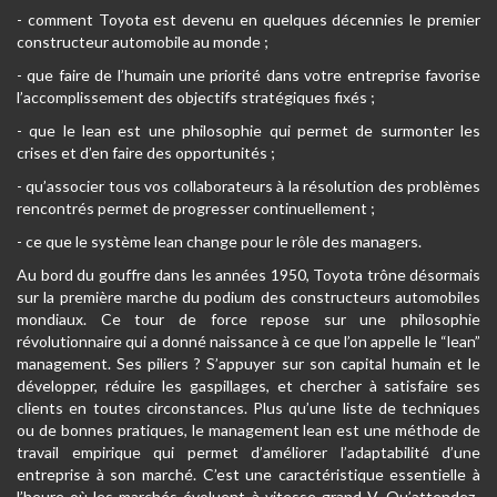
- comment Toyota est devenu en quelques décennies le premier
constructeur automobile au monde ;
- que faire de l’humain une priorité dans votre entreprise favorise
l’accomplissement des objectifs stratégiques fixés ;
- que le lean est une philosophie qui permet de surmonter les
crises et d’en faire des opportunités ;
- qu’associer tous vos collaborateurs à la résolution des problèmes
rencontrés permet de progresser continuellement ;
- ce que le système lean change pour le rôle des managers.
Au bord du gouffre dans les années 1950, Toyota trône désormais
sur la première marche du podium des constructeurs automobiles
mondiaux. Ce tour de force repose sur une philosophie
révolutionnaire qui a donné naissance à ce que l’on appelle le “lean”
management. Ses piliers ? S’appuyer sur son capital humain et le
développer, réduire les gaspillages, et chercher à satisfaire ses
clients en toutes circonstances. Plus qu’une liste de techniques
ou de bonnes pratiques, le management lean est une méthode de
travail empirique qui permet d’améliorer l’adaptabilité d’une
entreprise à son marché. C’est une caractéristique essentielle à
l’heure où les marchés évoluent à vitesse grand V. Qu’attendez-