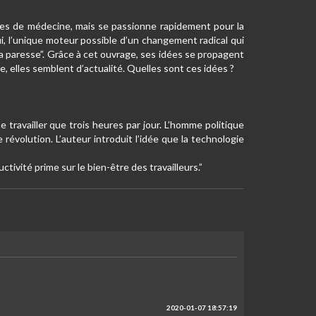
udes de médecine, mais se passionne rapidement pour la
lui, l’unique moteur possible d’un changement radical qui
 à la paresse”. Grâce à cet ouvrage, ses idées se propagent
, elles semblent d’actualité. Quelles sont ces idées ?
travailler que trois heures par jour. L’homme politique
 révolution. L’auteur introduit l’idée que la technologie
ctivité prime sur le bien-être des travailleurs.”
2020-01-07 18:57:19