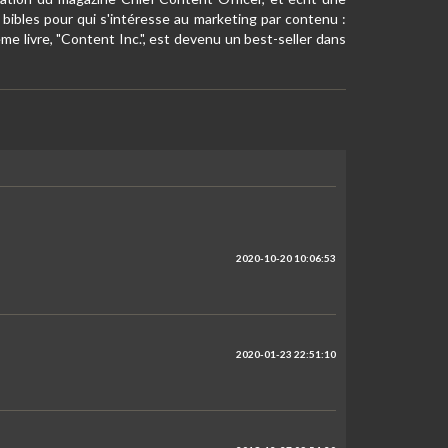
bibles pour qui s'intéresse au marketing par contenu :
me livre, "Content Inc.", est devenu un best-seller dans
2020-10-20 10:06:53
2020-01-23 22:51:10