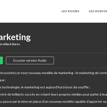
LES KOOBS
LES AUDI
arketing
tte Allard-Bares
Ecouter version Audio
 découvrirez un tout nouveau modèle de marketing : le marketing de cont
que :
a technologie, le marketing est aujourd’hui à bout de souffle ;
ntré de brillants succès en créant leurs propres médias pour parler à leur
u passe par la mise en place d’un nouveau modèle capable d’apporter sa p