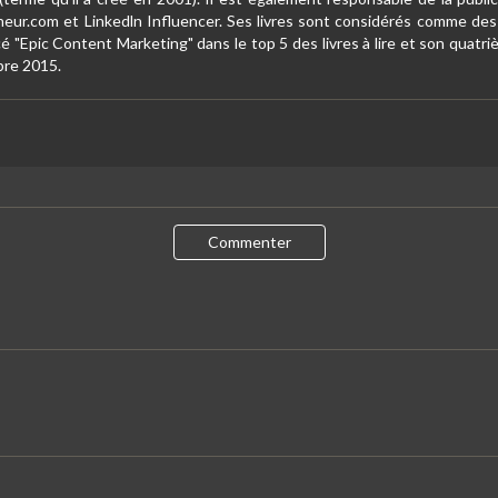
eur.com et Linkedln Influencer. Ses livres sont considérés comme des 
 "Epic Content Marketing" dans le top 5 des livres à lire et son quatriè
bre 2015.
Commenter