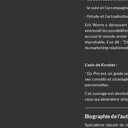
- le suivi et l’accompa
- l’étude et l’actualisa
Eric Worre a découvert l
entrevoit les possibilit
accusé le monde entier 
improbable, il se dit : 
du marketing relationne
L’avis de Koober :
“
Go Pro
est un guide pr
ses conseils et stratégi
personnelles.
Cet ouvrage est destiné 
ceux qui aimeraient simp
Biographie de l'au
Spécialiste réputé du 