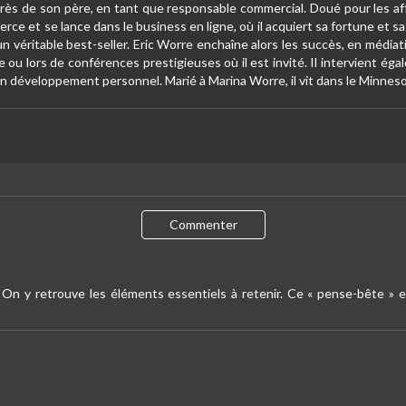
uprès de son père, en tant que responsable commercial. Doué pour les af
rce et se lance dans le business en ligne, où il acquiert sa fortune et sa
un véritable best-seller. Eric Worre enchaîne alors les succès, en médi
be ou lors de conférences prestigieuses où il est invité. Il intervient 
en développement personnel. Marié à Marina Worre, il vit dans le Minnes
Commenter
. On y retrouve les éléments essentiels à retenir. Ce « pense-bête » 