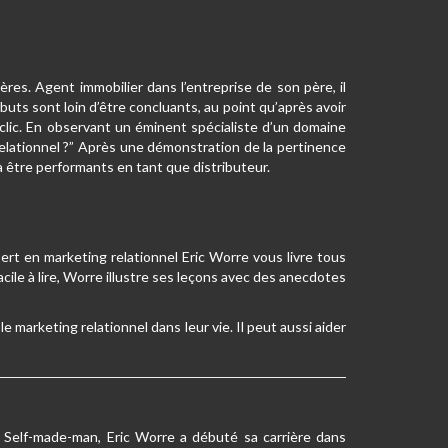
ières. Agent immobilier dans l’entreprise de son père, il
buts sont loin d’être concluants, au point qu’après avoir
éclic. En observant un éminent spécialiste d’un domaine
g relationnel ?” Après une démonstration de la pertinence
 être performants en tant que distributeur.
pert en marketing relationnel Eric Worre vous livre tous
ile à lire, Worre illustre ses leçons avec des anecdotes
 marketing relationnel dans leur vie. Il peut aussi aider
. Self-made-man, Eric Worre a débuté sa carrière dans