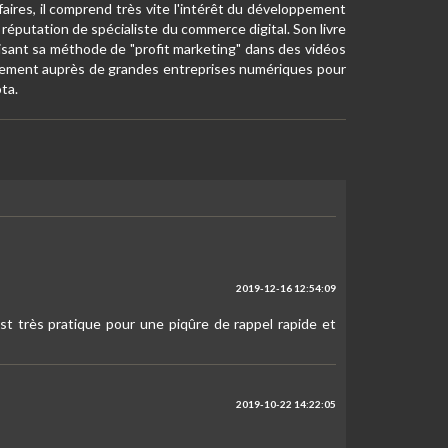
faires, il comprend très vite l'intérêt du développement
 réputation de spécialiste du commerce digital. Son livre
atisant sa méthode de "profit marketing" dans des vidéos
également auprès de grandes entreprises numériques pour
ota.
2019-12-16 12:54:09
est très pratique pour une piqûre de rappel rapide et
2019-10-22 14:22:05