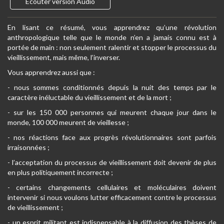
Ecouter version Audio
En lisant ce résumé, vous apprendrez qu’une révolution
anthropologique telle que le monde n’en a jamais connu est à
portée de main : non seulement ralentir et stopper le processus du
vieillissement, mais même, l’inverser.
Vous apprendrez aussi que :
- nous sommes conditionnés depuis la nuit des temps par le
caractère inéluctable du vieillissement et de la mort ;
- sur les 150 000 personnes qui meurent chaque jour dans le
monde, 100 000 meurent de vieillesse ;
- nos réactions face aux progrès révolutionnaires sont parfois
irraisonnées ;
- l’acceptation du processus de vieillissement doit devenir de plus
en plus politiquement incorrecte ;
- certains changements cellulaires et moléculaires doivent
intervenir si nous voulons lutter efficacement contre le processus
de vieillissement ;
- un esprit militant est indispensable à la diffusion des thèses de