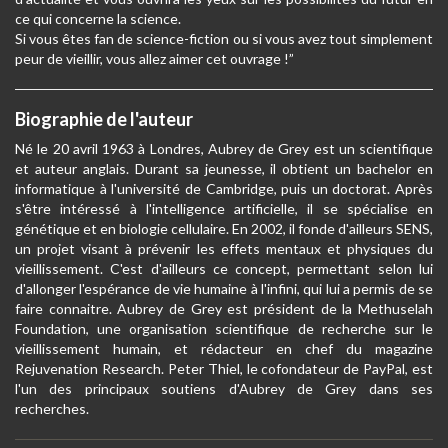
ce qui concerne la science.
Si vous êtes fan de science-fiction ou si vous avez tout simplement
peur de vieillir, vous allez aimer cet ouvrage !”
Biographie de l'auteur
Né le 20 avril 1963 à Londres, Aubrey de Grey est un scientifique
et auteur anglais. Durant sa jeunesse, il obtient un bachelor en
informatique à l'université de Cambridge, puis un doctorat. Après
s'être intéressé à l'intelligence artificielle, il se spécialise en
génétique et en biologie cellulaire. En 2002, il fonde d'ailleurs SENS,
un projet visant à prévenir les effets mentaux et physiques du
vieillissement. C'est d'ailleurs ce concept, permettant selon lui
d'allonger l'espérance de vie humaine à l'infini, qui lui a permis de se
faire connaitre. Aubrey de Grey est président de la Methuselah
Foundation, une organisation scientifique de recherche sur le
vieillissement humain, et rédacteur en chef du magazine
Rejuvenation Research. Peter Thiel, le cofondateur de PayPal, est
l'un des principaux soutiens d'Aubrey de Grey dans ses
recherches.