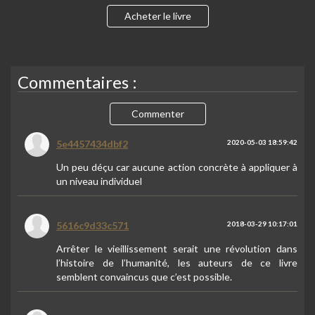
Acheter le livre
Commentaires :
Commenter
5e4457434dbf2
2020-05-03 18:59:42
Un peu déçu car aucune action concrète à appliquer à
un niveau individuel
5616c9d33c571
2018-03-29 10:17:01
Arrêter le vieillissement serait une révolution dans
l’histoire de l’humanité, les auteurs de ce livre
semblent convaincus que c’est possible.