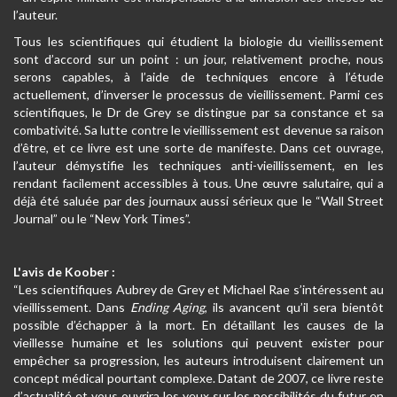
l’auteur.
Tous les scientifiques qui étudient la biologie du vieillissement
sont d’accord sur un point : un jour, relativement proche, nous
serons capables, à l’aide de techniques encore à l’étude
actuellement, d’inverser le processus de vieillissement. Parmi ces
scientifiques, le Dr de Grey se distingue par sa constance et sa
combativité. Sa lutte contre le vieillissement est devenue sa raison
d’être, et ce livre est une sorte de manifeste. Dans cet ouvrage,
l’auteur démystifie les techniques anti-vieillissement, en les
rendant facilement accessibles à tous. Une œuvre salutaire, qui a
déjà été saluée par des journaux aussi sérieux que le “Wall Street
Journal” ou le “New York Times”.
L'avis de Koober :
“Les scientifiques Aubrey de Grey et Michael Rae s’intéressent au
vieillissement. Dans
Ending Aging
, ils avancent qu’il sera bientôt
possible d’échapper à la mort. En détaillant les causes de la
vieillesse humaine et les solutions qui peuvent exister pour
empêcher sa progression, les auteurs introduisent clairement un
concept médical pourtant complexe. Datant de 2007, ce livre reste
d’actualité et vous ouvrira les yeux sur les possibilités du futur en