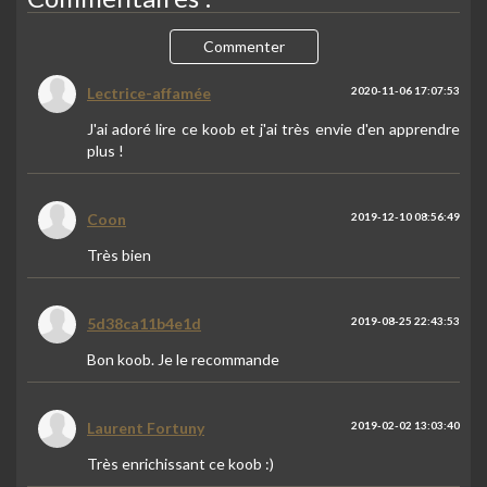
Commenter
Lectrice-affamée
2020-11-06 17:07:53
J'ai adoré lire ce koob et j'ai très envie d'en apprendre
plus !
Coon
2019-12-10 08:56:49
Très bien
5d38ca11b4e1d
2019-08-25 22:43:53
Bon koob. Je le recommande
Laurent Fortuny
2019-02-02 13:03:40
Très enrichissant ce koob :)