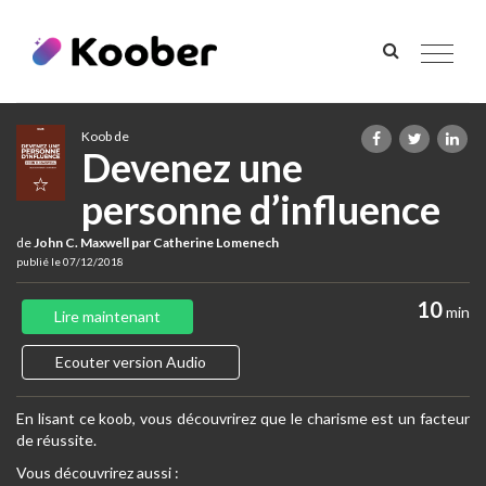
Toggle
navigat
Koob de
Devenez une
personne d’influence
de
John C. Maxwell par Catherine Lomenech
publié le 07/12/2018
10
min
Lire maintenant
Ecouter version Audio
En lisant ce koob, vous découvrirez que le charisme est un facteur
de réussite.
Vous découvrirez aussi :