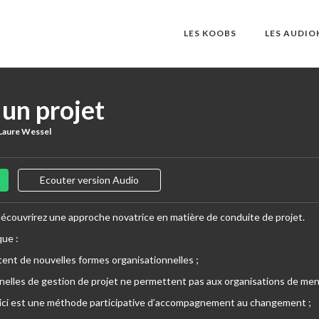
LES KOOBS
LES AUDI
un projet
-Laure Wessel
Ecouter version Audio
 découvrirez une approche novatrice en matière de conduite de projet.
que :
tent de nouvelles formes organisationnelles ;
nelles de gestion de projet ne permettent pas aux organisations de mene
 ici est une méthode participative d’accompagnement au changement ;