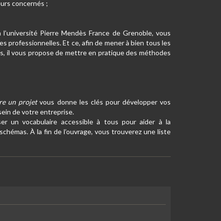
eurs concernés ;
 l’université Pierre Mendès France de Grenoble, vous
 professionnelles. Et ce, afin de mener à bien tous les
as, il vous propose de mettre en pratique des méthodes
re un projet
vous donne les clés pour développer vos
ein de votre entreprise.
ser un vocabulaire accessible à tous pour aider à la
schémas. À la fin de l’ouvrage, vous trouverez une liste