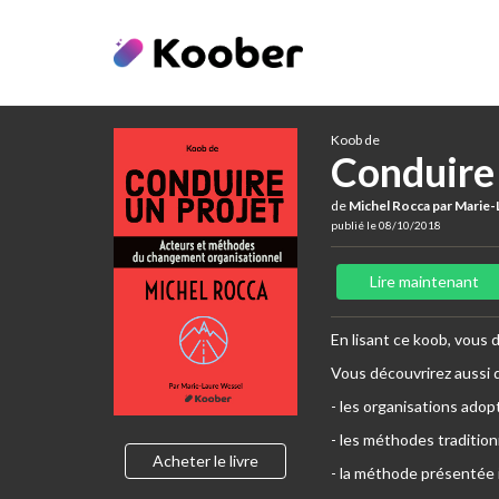
Koob de
Conduire 
de
Michel Rocca par Marie
publié le 08/10/2018
Lire maintenant
En lisant ce koob, vous
Vous découvrirez aussi 
- les organisations adop
- les méthodes tradition
Acheter le livre
- la méthode présentée