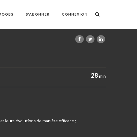
OKOOBS
S'ABONNER
CONNEXION
28
min
r leurs évolutions de manière efficace ;