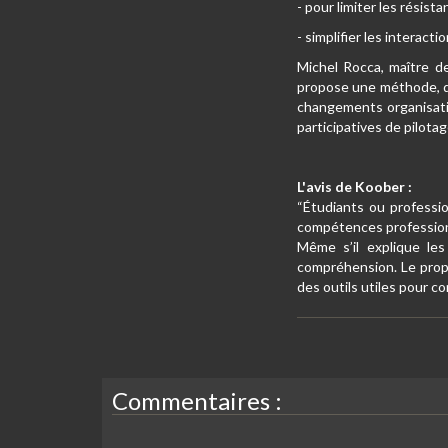
- pour limiter les résis
- simplifier les interact
Michel Rocca, maître d
propose une méthode, de
changements organisatio
participatives de pilot
L'avis de Koober :
“Étudiants ou professi
compétences professionn
Même s’il explique les
compréhension. Le propos
des outils utiles pour c
Commentaires :