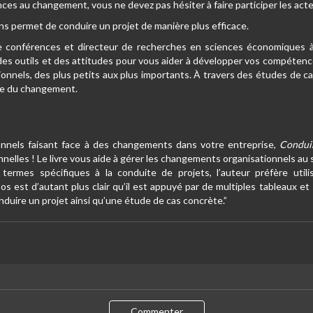
tances au changement, vous ne devez pas hésiter à faire participer les act
ions permet de conduire un projet de manière plus efficace.
e conférences et directeur de recherches en sciences économiques à
s outils et des attitudes pour vous aider à développer vos compétences
nnels, des plus petits aux plus importants. À travers des études de c
age du changement.
onnels faisant face à des changements dans votre entreprise,
Condui
elles ! Le livre vous aide à gérer les changements organisationnels au s
 termes spécifiques à la conduite de projets, l’auteur préfère utili
 est d’autant plus clair qu’il est appuyé par de multiples tableaux et 
onduire un projet ainsi qu’une étude de cas concrète.”
Commenter