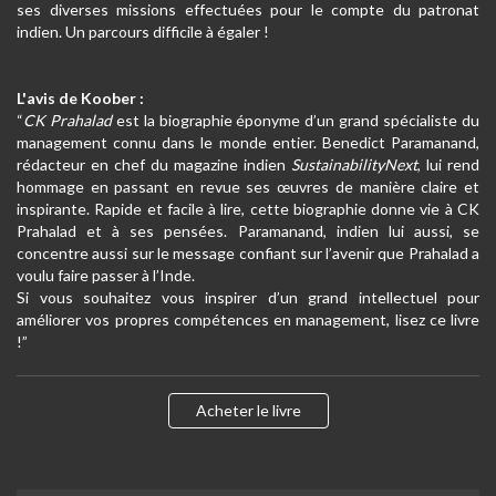
ses diverses missions effectuées pour le compte du patronat
indien. Un parcours difficile à égaler !
L'avis de Koober :
“
CK Prahalad
est la biographie éponyme d’un grand spécialiste du
management connu dans le monde entier. Benedict Paramanand,
rédacteur en chef du magazine indien
SustainabilityNext
, lui rend
hommage en passant en revue ses œuvres de manière claire et
inspirante. Rapide et facile à lire, cette biographie donne vie à CK
Prahalad et à ses pensées. Paramanand, indien lui aussi, se
concentre aussi sur le message confiant sur l’avenir que Prahalad a
voulu faire passer à l’Inde.
Si vous souhaitez vous inspirer d’un grand intellectuel pour
améliorer vos propres compétences en management, lisez ce livre
!”
Acheter le livre