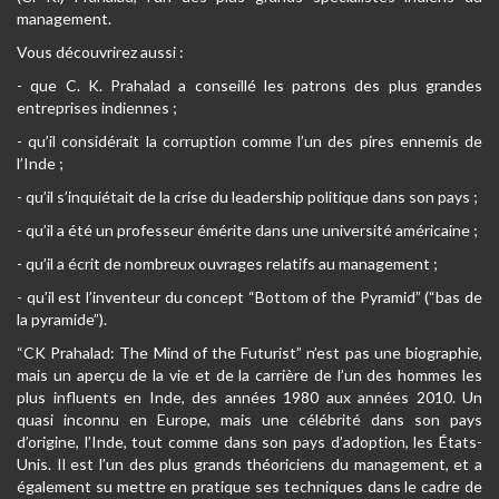
management.
Vous découvrirez aussi :
- que C. K. Prahalad a conseillé les patrons des plus grandes
entreprises indiennes ;
- qu’il considérait la corruption comme l’un des pires ennemis de
l’Inde ;
- qu’il s’inquiétait de la crise du leadership politique dans son pays ;
- qu’il a été un professeur émérite dans une université américaine ;
- qu’il a écrit de nombreux ouvrages relatifs au management ;
- qu’il est l’inventeur du concept “Bottom of the Pyramid” (“bas de
la pyramide”).
“CK Prahalad: The Mind of the Futurist” n’est pas une biographie,
mais un aperçu de la vie et de la carrière de l’un des hommes les
plus influents en Inde, des années 1980 aux années 2010. Un
quasi inconnu en Europe, mais une célébrité dans son pays
d’origine, l’Inde, tout comme dans son pays d’adoption, les États-
Unis. Il est l’un des plus grands théoriciens du management, et a
également su mettre en pratique ses techniques dans le cadre de