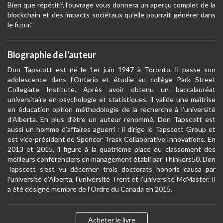
Bien que répétitif, l’ouvrage vous donnera un aperçu complet de la
blockchain et des impacts sociétaux qu’elle pourrait générer dans
le futur.”
Biographie de l'auteur
Don Tapscott est né le 1er juin 1947 à Toronto. Il passe son
adolescence dans l’Ontario et étudie au collège Park Street
Collegiate Institute. Après avoir obtenu un baccalauréat
universitaire en psychologie et statistiques, il valide une maîtrise
en éducation option méthodologie de la recherche à l’université
d’Alberta. En plus d’être un auteur renommé, Don Tapscott est
aussi un homme d’affaires aguerri : il dirige le Tapscott Group et
est vice-président de Spencer Trask Collaborative Innovations. En
2013 et 2015, il figure à la quatrième place du classement des
meilleurs conférenciers en management établi par Thinkers50. Don
Tapscott s’est vu décerner trois doctorats honoris causa par
l’université d’Alberta, l’université Trent et l’université McMaster. Il
a été désigné membre de l’Ordre du Canada en 2015.
Acheter le livre