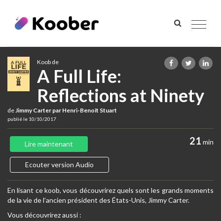
Toggle
navigat
Koob de
A Full Life:
Reflections at Ninety
de
Jimmy Carter par Henri-Benoît Stuart
publié le 10/10/2017
21
min
Lire maintenant
Ecouter version Audio
En lisant ce koob, vous découvrirez quels sont les grands moments
de la vie de l’ancien président des États-Unis, Jimmy Carter.
Vous découvrirez aussi :