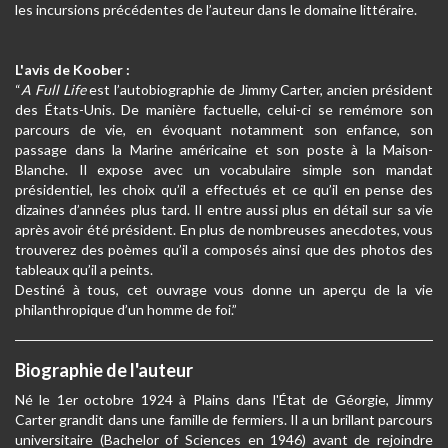
les incursions précédentes de l’auteur dans le domaine littéraire.
L'avis de Koober :
“
A Full Life
est l’autobiographie de Jimmy Carter, ancien président
des États-Unis. De manière factuelle, celui-ci se remémore son
parcours de vie, en évoquant notamment son enfance, son
passage dans la Marine américaine et son poste à la Maison-
Blanche. Il expose avec un vocabulaire simple son mandat
présidentiel, les choix qu’il a effectués et ce qu’il en pense des
dizaines d’années plus tard. Il entre aussi plus en détail sur sa vie
après avoir été président. En plus de nombreuses anecdotes, vous
trouverez des poèmes qu’il a composés ainsi que des photos des
tableaux qu’il a peints.
Destiné à tous, cet ouvrage vous donne un aperçu de la vie
philanthropique d’un homme de foi.”
Biographie de l'auteur
Né le 1er octobre 1924 à Plains dans l'État de Géorgie, Jimmy
Carter grandit dans une famille de fermiers. Il a un brillant parcours
universitaire (Bachelor of Sciences en 1946) avant de rejoindre