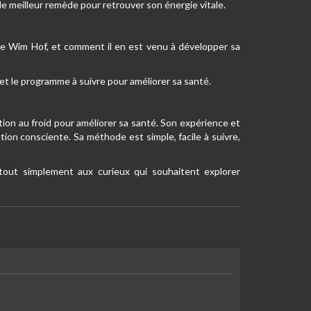
 le meilleur remède pour retrouver son énergie vitale.
 de Wim Hof, et comment il en est venu à développer sa
 et le programme à suivre pour améliorer sa santé.
tion au froid pour améliorer sa santé. Son expérience et
tion consciente. Sa méthode est simple, facile à suivre,
 tout simplement aux curieux qui souhaitent explorer