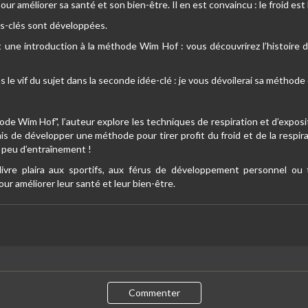
ur améliorer sa santé et son bien-être. Il en est convaincu : le froid est
s-clés sont développées.
t une introduction à la méthode Wim Hof : vous découvrirez l’histoire
 le vif du sujet dans la seconde idée-clé : je vous dévoilerai sa méthode
ode Wim Hof", l’auteur explore les techniques de respiration et d’exposi
is de développer une méthode pour tirer profit du froid et de la respira
 peu d’entraînement !
livre plaira aux sportifs, aux férus de développement personnel ou
r améliorer leur santé et leur bien-être.
Commenter