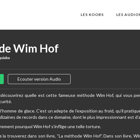
LES KOOBS
LES AUDI
de Wim Hof
quiaba
Ecouter version Audio
s découvrirez quelle est cette fameuse méthode Wim Hof,
qui vous per
curité.
homme de glace. C’est un adepte de l’exposition au froid, qu’il pratiq
izaines de records dans ce domaine, dont le plus impressionnant est d’a
ment pourquoi Wim Hof s’inflige une telle torture.
s la trouverez dans son livre, “La méthode Wim Hof”. Dans son livre, Wim