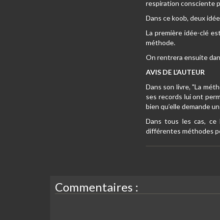
respiration consciente po
Dans ce koob, deux idée
La première idée-clé es
méthode.
On rentrera ensuite dans
AVIS DE L’AUTEUR
Dans son livre, "La méth
ses records lui ont perm
bien qu’elle demande un
Dans tous les cas, ce 
différentes méthodes pou
Commentaires :