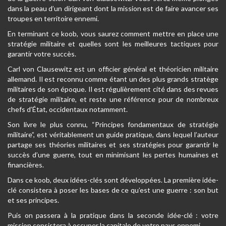
dans la peau d’un dirigeant dont la mission est de faire avancer ses
troupes en territoire ennemi.
En terminant ce koob, vous saurez comment mettre en place une
stratégie militaire et quelles sont les meilleures tactiques pour
garantir votre succès.
Carl von Clausewitz est un officier général et théoricien militaire
allemand. Il est reconnu comme étant un des plus grands stratège
militaires de son époque. Il est régulièrement cité dans des revues
de stratégie militaire, et reste une référence pour de nombreux
chefs d’État, occidentaux notamment.
Son livre le plus connu, “Principes fondamentaux de stratégie
militaire”, est véritablement un guide pratique, dans lequel l’auteur
partage ses théories militaires et ses stratégies pour garantir le
succès d’une guerre, tout en minimisant les pertes humaines et
financières.
Dans ce koob, deux idées-clés sont développées. La première idée-
clé consistera à poser les bases de ce qu’est une guerre : son but
et ses principes.
Puis on passera à la pratique dans la seconde idée-clé : votre
mission consistera à occuper la capitale de votre pays ennemi.