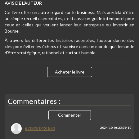
AVIS DE L’AUTEUR
Ce livre offre un autre regard sur le business. Mais au-delà d’être
un simple recueil d’anecdotes, c’est aussi un guide intemporel pour
ceux et celles qui veulent lancer leur entreprise ou investir en
Bourse.
À travers les différentes histoires racontées, l’auteur donne des
clés pour éviter les échecs et survivre dans un monde qui demande
d’être stratégique, rationnel et surtout humble.
Acheter le livre
Commentaires :
Commenter
67031f042f851
2024-10-06 23:39:10