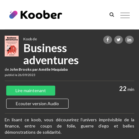
Toggle
navigat
Koob de
Business
adventures
de
John Brooks par Amélie Maquiaba
publié le 26/09/2023
22
min
Lire maintenant
Ecouter version Audio
En lisant ce koob, vous découvrirez l’univers imprévisible de la
finance, entre coups de folie, guerre d’ego et belles
démonstrations de solidarité.