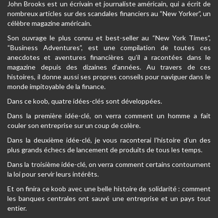
John Brooks est un écrivain et journaliste américain, qui a écrit de
nombreux articles sur des scandales financiers au “New Yorker”, un
célèbre magazine américain.
Son ouvrage le plus connu et best-seller au “New York Times”,
“Business Adventures”, est une compilation de toutes ces
anecdotes et aventures financières qu’il a racontées dans le
magazine depuis des dizaines d’années. Au travers de ces
histoires, il donne aussi ses propres conseils pour naviguer dans le
monde impitoyable de la finance.
Dans ce koob, quatre idées-clés sont développées.
Dans la première idée-clé, on verra comment un homme a fait
couler son entreprise sur un coup de colère.
Dans la deuxième idée-clé, je vous raconterai l’histoire d’un des
plus grands échecs de lancement de produits de tous les temps.
Dans la troisième idée-clé, on verra comment certains contournent
la loi pour servir leurs intérêts.
Et on finira ce koob avec une belle histoire de solidarité : comment
les banques centrales ont sauvé une entreprise et un pays tout
entier.