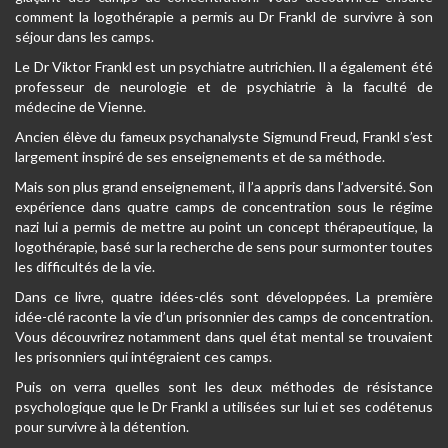
comment la logothérapie a permis au Dr Frankl de survivre à son
séjour dans les camps.
Le Dr Viktor Frankl est un psychiatre autrichien. Il a également été
professeur de neurologie et de psychiatrie à la faculté de
médecine de Vienne.
Ancien élève du fameux psychanalyste Sigmund Freud, Frankl s’est
largement inspiré de ses enseignements et de sa méthode.
Mais son plus grand enseignement, il l’a appris dans l’adversité. Son
expérience dans quatre camps de concentration sous le régime
nazi lui a permis de mettre au point un concept thérapeutique, la
logothérapie, basé sur la recherche de sens pour surmonter toutes
les difficultés de la vie.
Dans ce livre, quatre idées-clés sont développées. La première
idée-clé raconte la vie d’un prisonnier des camps de concentration.
Vous découvrirez notamment dans quel état mental se trouvaient
les prisonniers qui intégraient ces camps.
Puis on verra quelles sont les deux méthodes de résistance
psychologique que le Dr Frankl a utilisées sur lui et ses codétenus
pour survivre à la détention.