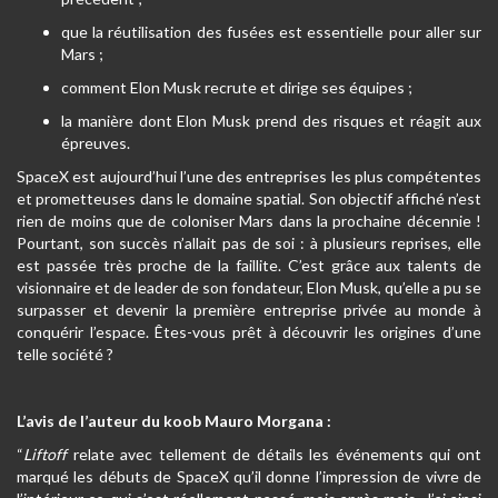
que la réutilisation des fusées est essentielle pour aller sur
Mars ;
comment Elon Musk recrute et dirige ses équipes ;
la manière dont Elon Musk prend des risques et réagit aux
épreuves.
SpaceX est aujourd’hui l’une des entreprises les plus compétentes
et prometteuses dans le domaine spatial. Son objectif affiché n’est
rien de moins que de coloniser Mars dans la prochaine décennie !
Pourtant, son succès n’allait pas de soi : à plusieurs reprises, elle
est passée très proche de la faillite. C’est grâce aux talents de
visionnaire et de leader de son fondateur, Elon Musk, qu’elle a pu se
surpasser et devenir la première entreprise privée au monde à
conquérir l’espace. Êtes-vous prêt à découvrir les origines d’une
telle société ?
L’avis de l’auteur du koob Mauro Morgana :
“
Liftoff
relate avec tellement de détails les événements qui ont
marqué les débuts de SpaceX qu’il donne l’impression de vivre de