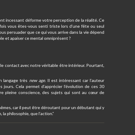
t incessant déforme votre perception de la réalité. Ce
ois vous êtes-vous senti triste lors d’une fête ou seul
us persuader que ce qui vous arrive dans la vie dépend
le et apaiser ce mental omniprésent ?
contact avec notre véritable être intérieur. Pourtant,
un langage très
new age
. Il est intéressant car l’auteur
jours. Cela permet d’apprécier l’évolution de ces 30
re pleine conscience, des sujets qui sont au cœur de
-mêmes, car il peut être déroutant pour un débutant qui y
la philosophie, que l’action.”