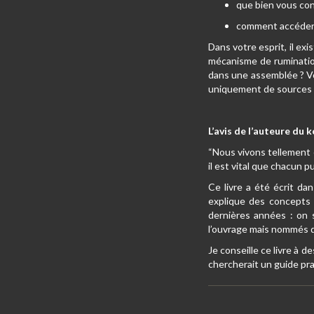
que bien vous con
comment accéder à 
Dans votre esprit, il e
mécanisme de rumination
dans une assemblée ? Vo
uniquement de sources e
L’avis de l’auteure du
“Nous vivons tellement 
il est vital que chacun 
Ce livre a été écrit da
explique des concepts 
dernières années : on 
l’ouvrage mais nommés 
Je conseille ce livre à 
chercherait un guide pr