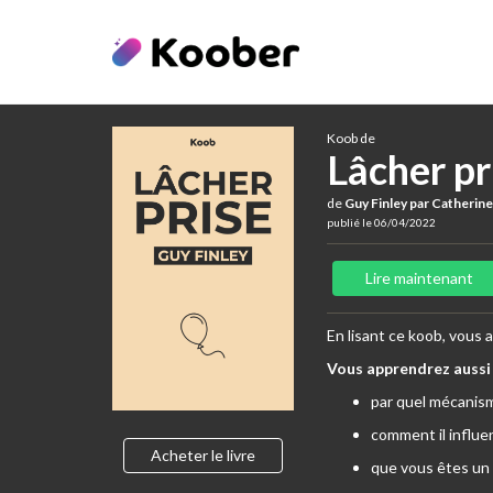
Koob de
Lâcher pr
de
Guy Finley par Catheri
publié le 06/04/2022
Lire maintenant
En lisant ce koob, vous a
Vous apprendrez aussi 
par quel mécanism
comment il influe
Acheter le livre
que vous êtes un 