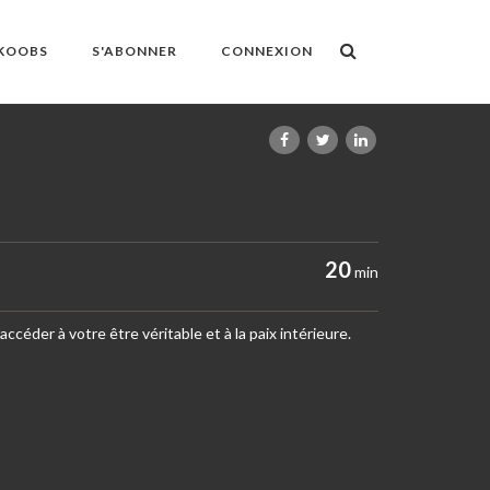
OKOOBS
S'ABONNER
CONNEXION
20
min
ccéder à votre être véritable et à la paix intérieure.