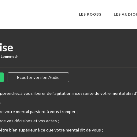
LES KOOBS
LES AUDI
ise
ne Lomenech
Ecouter version Audio
pprendrez à vous libérer de l’agitation incessante de votre mental afin d’a
:
e votre mental parvient à vous tromper ;
nce vos décisions et vos actes ;
être bien supérieur à ce que votre mental dit de vous ;