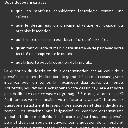
Vous découvrirez aussi :
que les stoïciens considèrent l’astrologie comme une
science ;
que le destin est un principe physique et logique qui
organise le monde ;
que le monde stoïcien est déterminé et nécessaire ;
qu’en tant qu’être humain, votre liberté va de pair avec votre
faculté de comprendre le monde ;
que la liberté pose la question de la morale.
La question du destin et de la détermination est au cœur de la
pensée stoïcienne. Maillon dans la grande histoire du cosmos, vous
incarnez pour un temps la mécanique déjà écrite du monde.
Toutefois, pouvez-vous échapper à votre destin ? Quelle est votre
part de liberté dans ce vaste engrenage ? Surtout, si tout est déjà
écrit, pouvez-vous connaître votre futur à l’avance ? Toutes ces
questions structurent le rapport des sociétés et des individus au
temps. Les stoïciens ont l’originalité de concilier déterminisme
global et liberté individuelle. Encore aujourd’hui, leur pensée
permet d’éclairer sous un nouveau jour la question de la morale et
de la dignité humaine dans l’épreuve. À votre avis, pouvez-vous