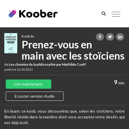
Toggle
navigat
Koob de
Prenez-vous en
main avec les stoïciens
de
Les chemins de la philosophie par Mathilde Cueff
publié le 12/10/2021
9
min
Lire maintenant
Ecouter version Audio
En lisant ce koob, vous découvrirez que, selon les stoïciens, votre
liberté réside dans la manière dont vous acceptez votre destin, qui
est déjà écrit.