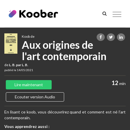
Toggle
navigat
Koob de
Aux origines de
l'art contemporain
de
L. B. par L. B.
publié le 14/05/2021
12
min
Lire maintenant
Ecouter version Audio
En lisant ce koob, vous découvrirez quand et comment est né l’art
contemporain.
Vous apprendrez aussi :