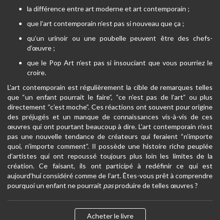
la différence entre art moderne et art contemporain ;
que l’art contemporain n’est pas si nouveau que ça ;
qu’un urinoir ou une poubelle peuvent être des chefs-
d’œuvre ;
que le Pop Art n’est pas si insouciant que vous pourriez le
croire.
L’art contemporain est régulièrement la cible de remarques telles
que “un enfant pourrait le faire”, “ce n’est pas de l’art” ou plus
directement “c’est moche”. Ces réactions ont souvent pour origine
des préjugés et un manque de connaissances vis-à-vis de ces
œuvres qui ont pourtant beaucoup à dire. L’art contemporain n’est
pas une nouvelle tendance de créateurs qui feraient “n’importe
quoi, n’importe comment”. Il possède une histoire riche peuplée
d’artistes qui ont repoussé toujours plus loin les limites de la
création. Ce faisant, ils ont participé à redéfinir ce qui est
aujourd’hui considéré comme de l’art. Êtes-vous prêt à comprendre
pourquoi un enfant ne pourrait
pas
produire de telles œuvres ?
Acheter le livre