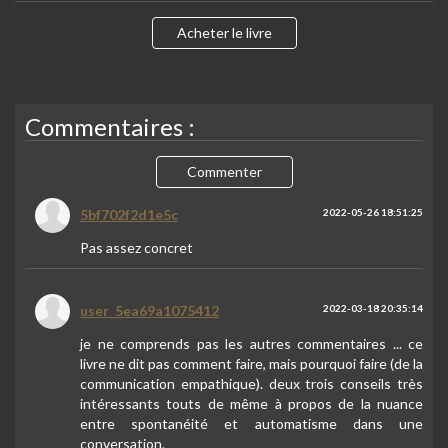
Acheter le livre
Commentaires :
Commenter
5bf702f2d1e5c
2022-05-26 18:51:25
Pas assez concret
user_5ea69a1075412
2022-03-18 20:35:14
je ne comprends pas les autres commentaires ... ce
livre ne dit pas comment faire, mais pourquoi faire (de la
communication empathique). deux trois conseils très
intéressants touts de même à propos de la nuance
entre spontanéité et automatisme dans une
conversation.