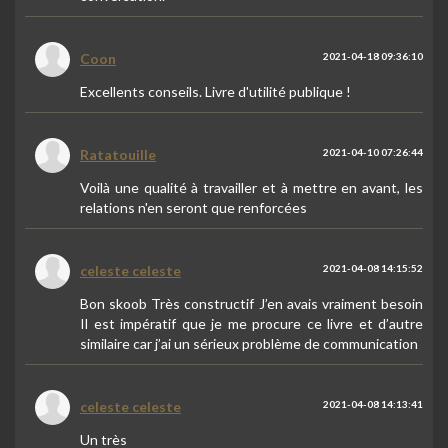
Coon
2021-04-18 09:36:10
Excellents conseils. Livre d'utilité publique !
Ratatouille
2021-04-10 07:26:44
Voilà une qualité à travailler et à mettre en avant, les
relations n'en seront que renforcées
celeste celeste
2021-04-08 14:15:52
Bon skoob Très constructif J’en avais vraiment besoin
Il est impératif que je me procure ce livre et d’autre
similaire car j’ai un sérieux problème de communication
celeste celeste
2021-04-08 14:13:41
Un très