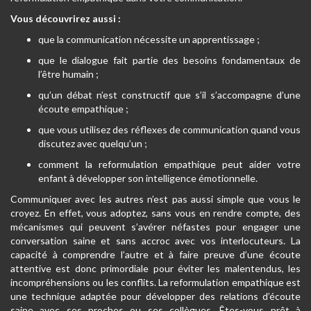
Vous découvrirez aussi :
que la communication nécessite un apprentissage ;
que le dialogue fait partie des besoins fondamentaux de
l’être humain ;
qu’un débat n’est constructif que s’il s’accompagne d’une
écoute empathique ;
que vous utilisez des réflexes de communication quand vous
discutez avec quelqu’un ;
comment la reformulation empathique peut aider votre
enfant à développer son intelligence émotionnelle.
Communiquer avec les autres n’est pas aussi simple que vous le
croyez. En effet, vous adoptez, sans vous en rendre compte, des
mécanismes qui peuvent s’avérer néfastes pour engager une
conversation saine et sans accroc avec vos interlocuteurs. La
capacité à comprendre l’autre et à faire preuve d’une écoute
attentive est donc primordiale pour éviter les malentendus, les
incompréhensions ou les conflits. La reformulation empathique est
une technique adaptée pour développer des relations d’écoute
saine avec ses proches ou ses collègues. Êtes-vous prêt à