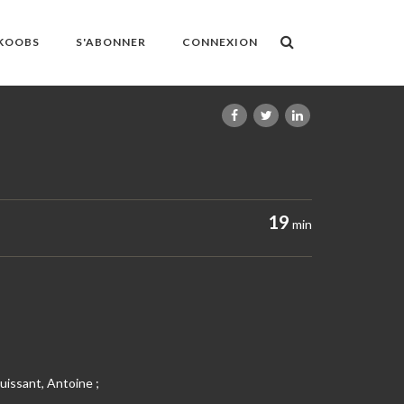
OKOOBS
S'ABONNER
CONNEXION
19
min
uissant, Antoine ;