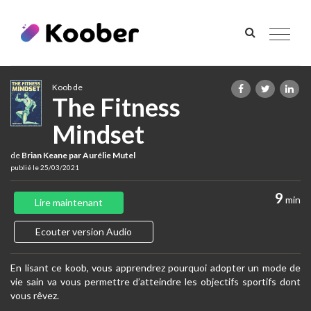
Toggle
navigat
Koob de
The Fitness
Mindset
de
Brian Keane par Aurélie Mutel
publié le 25/03/2021
9
min
Lire maintenant
Ecouter version Audio
En lisant ce koob, vous apprendrez pourquoi adopter un mode de
vie sain va vous permettre d’atteindre les objectifs sportifs dont
vous rêvez.