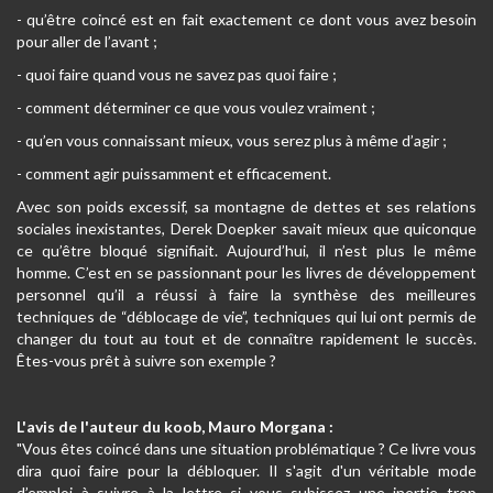
- qu’être coincé est en fait exactement ce dont vous avez besoin
pour aller de l’avant ;
- quoi faire quand vous ne savez pas quoi faire ;
- comment déterminer ce que vous voulez vraiment ;
- qu’en vous connaissant mieux, vous serez plus à même d’agir ;
- comment agir puissamment et efficacement.
Avec son poids excessif, sa montagne de dettes et ses relations
sociales inexistantes, Derek Doepker savait mieux que quiconque
ce qu’être bloqué signifiait. Aujourd’hui, il n’est plus le même
homme. C’est en se passionnant pour les livres de développement
personnel qu’il a réussi à faire la synthèse des meilleures
techniques de “déblocage de vie”, techniques qui lui ont permis de
changer du tout au tout et de connaître rapidement le succès.
Êtes-vous prêt à suivre son exemple ?
L'avis de l'auteur du koob, Mauro Morgana :
"Vous êtes coincé dans une situation problématique ? Ce livre vous
dira quoi faire pour la débloquer. Il s'agit d'un véritable mode
d’emploi à suivre à la lettre si vous subissez une inertie trop