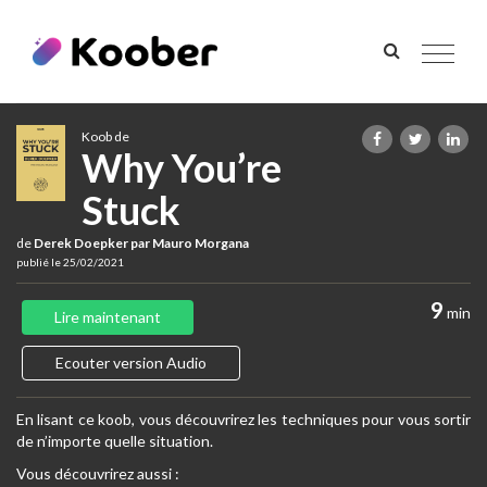
Toggle
navigat
Koob de
Why You’re
Stuck
de
Derek Doepker par Mauro Morgana
publié le 25/02/2021
9
min
Lire maintenant
Ecouter version Audio
En lisant ce koob, vous découvrirez les techniques pour vous sortir
de n’importe quelle situation.
Vous découvrirez aussi :